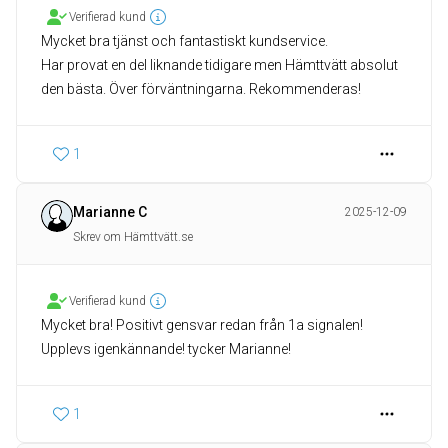
Verifierad kund
Mycket bra tjänst och fantastiskt kundservice.
Har provat en del liknande tidigare men Hämttvätt absolut
den bästa. Över förväntningarna. Rekommenderas!
1
Marianne C
2025-12-09
Skrev om Hämttvätt.se
Verifierad kund
Mycket bra! Positivt gensvar redan från 1a signalen!
Upplevs igenkännande! tycker Marianne!
1