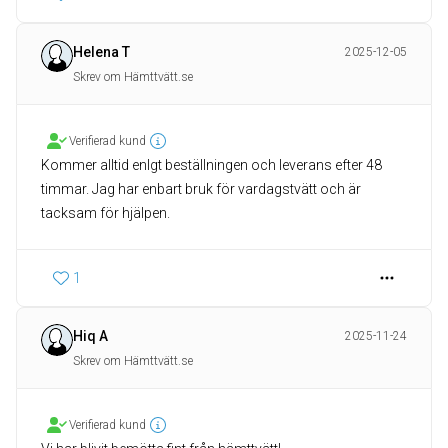
Helena T
2025-12-05
Skrev om Hämttvätt.se
Verifierad kund
Kommer alltid enlgt beställningen och leverans efter 48
timmar. Jag har enbart bruk för vardagstvätt och är
tacksam för hjälpen.
1
Hiq A
2025-11-24
Skrev om Hämttvätt.se
Verifierad kund