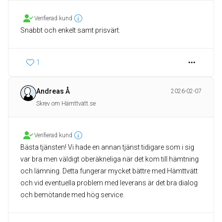
Verifierad kund
Snabbt och enkelt samt prisvärt.
1
Andreas Å
2026-02-07
Skrev om Hämttvätt.se
Verifierad kund
Bästa tjänsten! Vi hade en annan tjänst tidigare som i sig
var bra men väldigt oberäkneliga när det kom till hämtning
och lämning. Detta fungerar mycket bättre med Hämttvätt
och vid eventuella problem med leverans är det bra dialog
och bemötande med hög service.