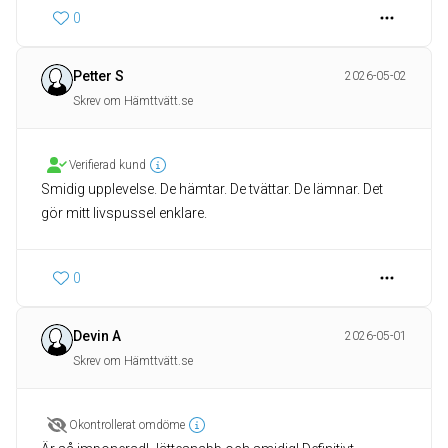
0
Petter S
2026-05-02
Skrev om Hämttvätt.se
Verifierad kund
Smidig upplevelse. De hämtar. De tvättar. De lämnar. Det
gör mitt livspussel enklare.
0
Devin A
2026-05-01
Skrev om Hämttvätt.se
Okontrollerat omdöme