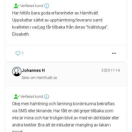
Verifierad kund
Har hittills bara goda erfarenheter av Hämttvätt
Uppskattar sättet av upphämtning/leverans samt
kvaliteten i vad jag får tillbaka från deras "tvättstuga".
1
Johannes H
2025-11-14
Skrev om Hämttvätt.se
Verifierad kund
Okej men hämtning och lämning borde kunna bekräftas
via SMS eller liknande. Har fått en del grejer tillbaka som
inte är mina och har troligen blivit av med en del kläder eller
andra textilier. Bra att de inkluderar mangling av lakan i