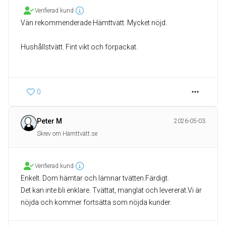
Verifierad kund
Vän rekommenderade Hämttvätt. Mycket nöjd.
Hushållstvätt. Fint vikt och förpackat.
0
Peter M
2026-05-03
Skrev om Hämttvätt.se
Verifierad kund
Enkelt. Dom hämtar och lämnar tvätten.Färdigt.
Det kan inte bli enklare. Tvättat, manglat och levererat.Vi är
nöjda och kommer fortsätta som nöjda kunder.