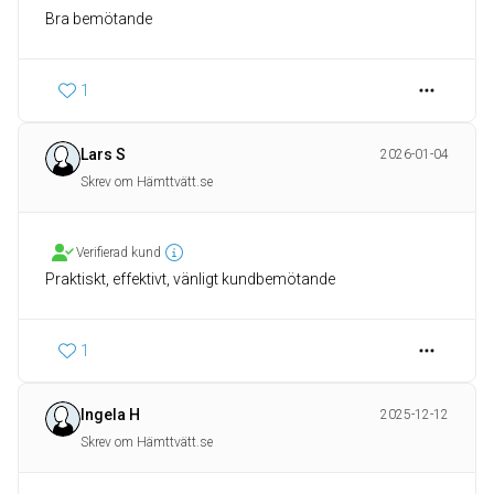
Bra bemötande
1
Lars S
2026-01-04
Skrev om Hämttvätt.se
Verifierad kund
Praktiskt, effektivt, vänligt kundbemötande
1
Ingela H
2025-12-12
Skrev om Hämttvätt.se