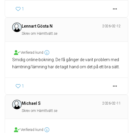
1
Lennart Gösta N
2026-02-12
Skrev om Hämttvätt.se
Verifierad kund
Smidig online-bokning. De få gånger de varit problem med
hämtning/lämning har de tagit hand om det på ett bra sätt.
1
Michael S
2026-02-11
Skrev om Hämttvätt.se
Verifierad kund