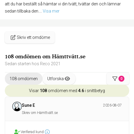
att du har beställt så hämtar vi din tvätt, tvättar den och lämnar
sedan tillbaka den.
... 
Visa mer
Skriv ett omdöme
108 omdömen om Hämttvätt.se
Sedan starten hos Reco 2021
108 omdömen
Utforska
0
Visar
108
omdömen med
4.6
i snittbetyg
Sune E
2026-08-07
Skrev om Hämttvätt.se
Verifierad kund