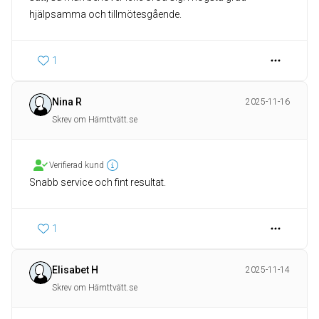
hjälpsamma och tillmötesgående.
1
Nina R
2025-11-16
Skrev om Hämttvätt.se
Verifierad kund
Snabb service och fint resultat.
1
Elisabet H
2025-11-14
Skrev om Hämttvätt.se