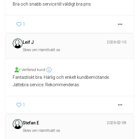
Bra och snabb service till väldigt bra pris
1
Leif J
2026-02-10
Skrev om Hämttvätt.se
Verifierad kund
Fantastiskt bra. Härlig och enkelt kundbemötande.
Jättebra service. Rekommenderas.
1
Stefan E
2026-02-09
Skrev om Hämttvätt.se