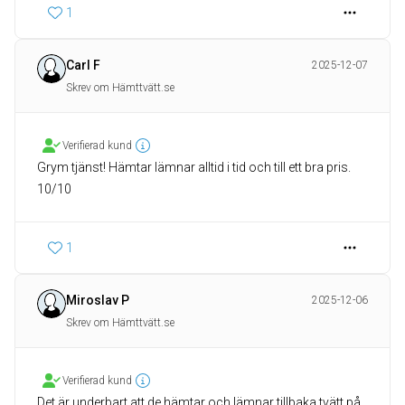
1
Carl F
2025-12-07
Skrev om Hämttvätt.se
Verifierad kund
Grym tjänst! Hämtar lämnar alltid i tid och till ett bra pris.
10/10
1
Miroslav P
2025-12-06
Skrev om Hämttvätt.se
Verifierad kund
Det är underbart att de hämtar och lämnar tillbaka tvätt på