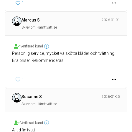
1
Marcus S
2026-01-31
Skrev om Hämttvätt.se
Verifierad kund
Personlig service, mycket välskötta kläder och tvättning.
Bra priser. Rekommenderas
1
Susanne S
2026-01-25
Skrev om Hämttvätt.se
Verifierad kund
Alltid fin tvätt