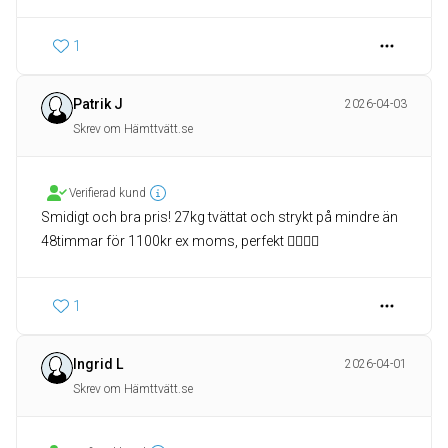
1
Patrik J
2026-04-03
Skrev om Hämttvätt.se
Verifierad kund
Smidigt och bra pris! 27kg tvättat och strykt på mindre än
48timmar för 1100kr ex moms, perfekt 👌🏽👍🏽
1
Ingrid L
2026-04-01
Skrev om Hämttvätt.se