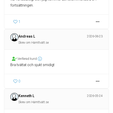
fortsättningen.
1
Andreas L
2026-06-23
Skrev om Hämttvätt.se
Verifierad kund
Bra tvättat och sjukt smidigt
0
Kenneth L
2026-05-24
Skrev om Hämttvätt.se