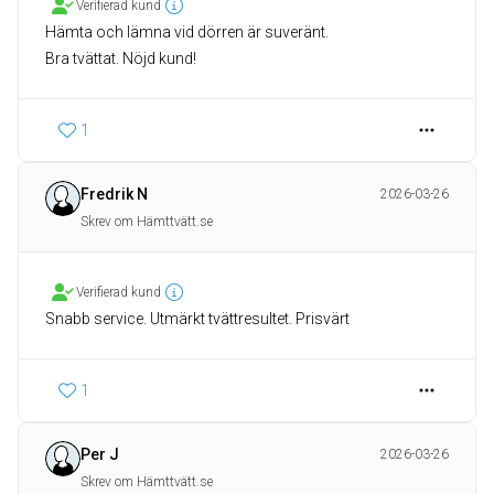
Verifierad kund
Hämta och lämna vid dörren är suveränt.
Bra tvättat. Nöjd kund!
1
Fredrik N
2026-03-26
Skrev om Hämttvätt.se
Verifierad kund
Snabb service. Utmärkt tvättresultet. Prisvärt
1
Per J
2026-03-26
Skrev om Hämttvätt.se