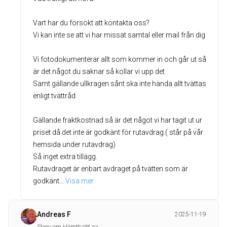
Vart har du försökt att kontakta oss?
Vi kan inte se att vi har missat samtal eller mail från dig
Vi fotodokumenterar allt som kommer in och går ut så
är det något du saknar så kollar vi upp det
Samt gällande ullkragen sånt ska inte hända allt tvättas
enligt tvättråd
Gällande fraktkostnad så är det något vi har tagit ut ur
priset då det inte är godkänt för rutavdrag.( står på vår
hemsida under rutavdrag)
Så inget extra tillägg.
Rutavdraget är enbart avdraget på tvätten som är
godkänt
... 
Visa mer
Andreas F
2025-11-19