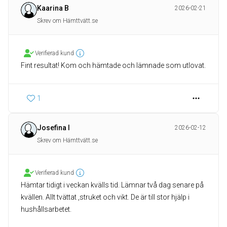
Kaarina B
2026-02-21
Skrev om Hämttvätt.se
Verifierad kund
Fint resultat! Kom och hämtade och lämnade som utlovat.
1
Josefina I
2026-02-12
Skrev om Hämttvätt.se
Verifierad kund
Hämtar tidigt i veckan kvälls tid. Lämnar två dag senare på
kvällen. Allt tvättat ,struket och vikt. De är till stor hjälp i
hushållsarbetet.