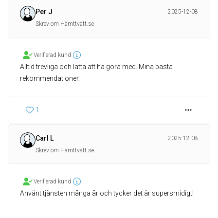
Per J
2025-12-08
Skrev om Hämttvätt.se
Verifierad kund
Alltid trevliga och lätta att ha göra med. Mina bästa
rekommendationer.
1
Carl L
2025-12-08
Skrev om Hämttvätt.se
Verifierad kund
Använt tjänsten många år och tycker det är supersmidigt!