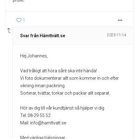
priset.
1
2025-11-14
Svar från Hämttvätt.se
Hej Johannes,
Vad tråkigt att höra sånt ska inte hända!
Vi foto dokumenterar allt som kommer in och efter
vikning innan packning.
Sorterar, tvättar, torkar och packar allt separat.
Hör av dig till vår kundtjänst så hjälper vi dig
Tel: 08-29 55 52
Mail: info@hamttvatt.se
Med vänliga hälsningar