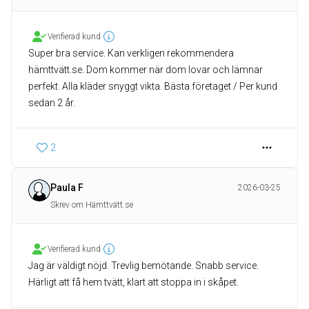
Verifierad kund
Super bra service. Kan verkligen rekommendera
hämttvätt.se. Dom kommer när dom lovar och lämnar
perfekt. Alla kläder snyggt vikta. Bästa företaget / Per kund
sedan 2 år.
2
Paula F
2026-03-25
Skrev om Hämttvätt.se
Verifierad kund
Jag är väldigt nöjd. Trevlig bemötande. Snabb service.
Härligt att få hem tvätt, klart att stoppa in i skåpet.