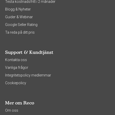
Testa kostnadsfritt i 2 månader
Blogg & Nyheter
Guider & Webinar
Google Seller Rating
Ta reda på ditt pris
Support & Kundtjänst
Kontakta oss
Vanliga frågor
Integritetspolicy medlemmar
Cookiepolicy
Mer om Reco
Om oss