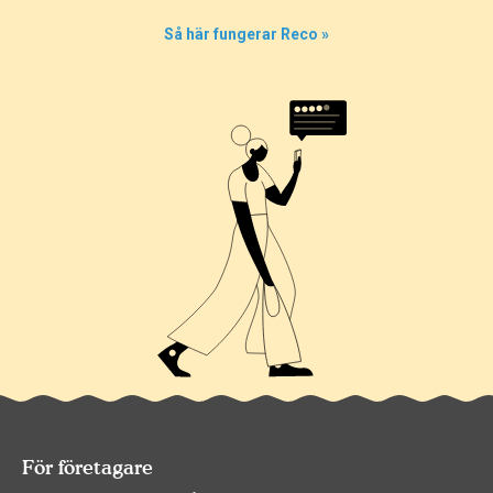
0%
Så här fungerar Reco »
0%
50%
För företagare