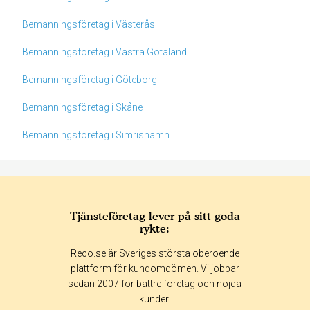
Bemanningsföretag i Västerås
Bemanningsföretag i Västra Götaland
Bemanningsföretag i Göteborg
Bemanningsföretag i Skåne
Bemanningsföretag i Simrishamn
Tjänsteföretag lever på sitt goda
rykte:
Betyg & tidpunkt:
Reco.se är Sveriges största oberoende
Alla
365 dagar
90 dagar
30 dagar
plattform för kundomdömen. Vi jobbar
sedan 2007 för bättre företag och nöjda
50%
kunder.
0%