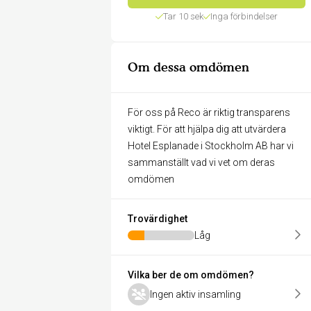
Tar 10 sek
Inga förbindelser
Om dessa omdömen
För oss på Reco är riktig transparens
viktigt. För att hjälpa dig att utvärdera
Hotel Esplanade i Stockholm AB har vi
sammanställt vad vi vet om deras
omdömen
Trovärdighet
Låg
Vilka ber de om omdömen?
Ingen aktiv insamling