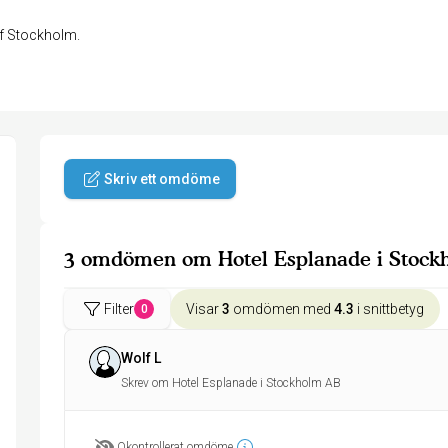
of Stockholm.
Skriv ett omdöme
3 omdömen om Hotel Esplanade i Stoc
Filter
Visar
3
omdömen med
4.3
i snittbetyg
0
Wolf L
Skrev om Hotel Esplanade i Stockholm AB
Okontrollerat omdöme