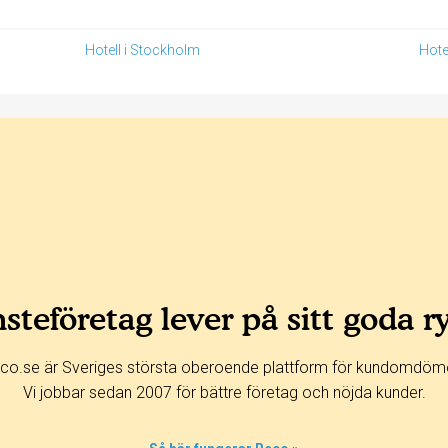
Hotell i Stockholm
Hote
steföretag lever på sitt goda r
co.se är Sveriges största oberoende plattform för kundomdöm
Vi jobbar sedan 2007 för bättre företag och nöjda kunder.