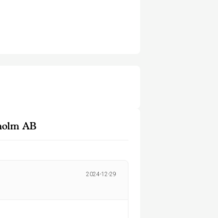
kholm AB
2024-12-29