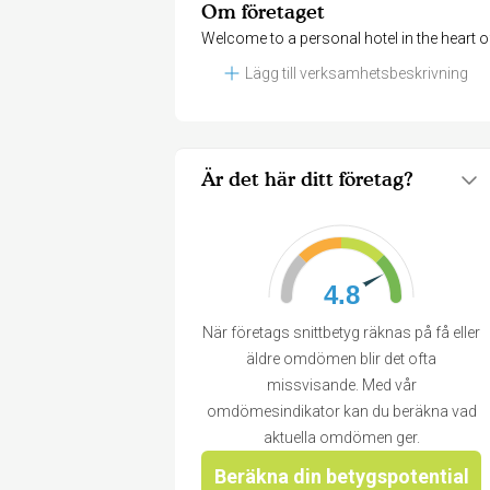
Om företaget
Welcome to a personal hotel in the heart 
Lägg till verksamhetsbeskrivning
Är det här ditt företag?
4.8
När företags snittbetyg räknas på få eller
äldre omdömen blir det ofta
missvisande. Med vår
omdömesindikator kan du beräkna vad
aktuella omdömen ger.
Beräkna din betygspotential