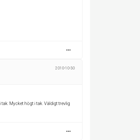
2010-10-30
k. Mycket högt i tak. Väldigt trevlig