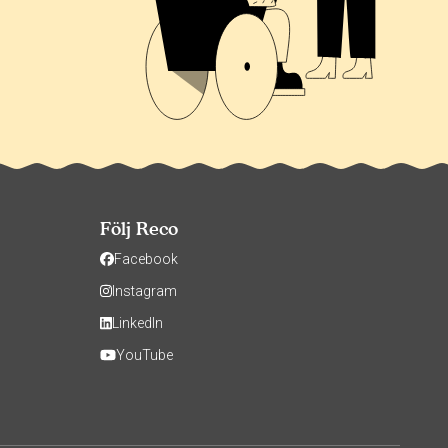
Följ Reco
Facebook
Instagram
LinkedIn
YouTube