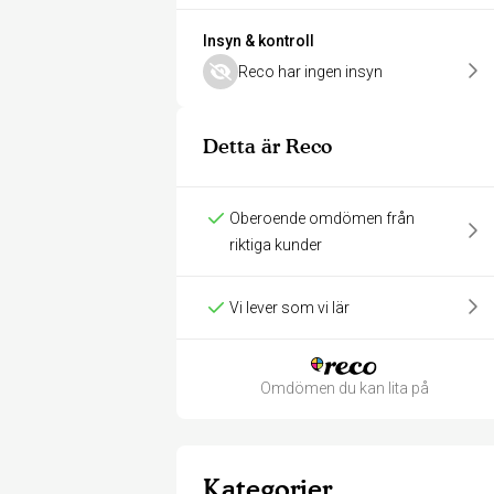
Insyn & kontroll
Reco har ingen insyn
Detta är Reco
Oberoende omdömen från
riktiga kunder
Vi lever som vi lär
Omdömen du kan lita på
Kategorier