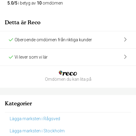
5.0/5
i betyg av
10
omdömen
Detta är Reco
Oberoende omdömen från riktiga kunder
Vi lever som vi lär
Omdömen du kan lita på
Kategorier
Lägga marksten i Rågsved
Lägga marksten i Stockholm