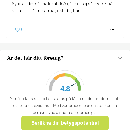
Synd att den så fina lokala ICA gått ner sig så mycket på
senare tid. Gammal mat, ostädat, trång.
0
Är det här ditt företag?
4.8
När företags snittbetyg räknas på få eller äldre omdömen blir
det ofta missvisande. Med vår omdömesindikator kan du
beräkna vad aktuella omdömen ger.
Beräkna din betygspotential