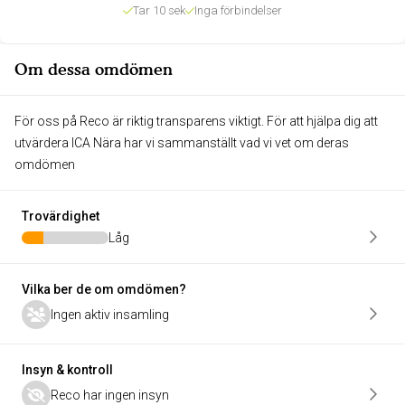
Tar 10 sek
Inga förbindelser
Om dessa omdömen
För oss på Reco är riktig transparens viktigt. För att hjälpa dig att
utvärdera ICA Nära har vi sammanställt vad vi vet om deras
omdömen
Trovärdighet
Låg
Vilka ber de om omdömen?
Ingen aktiv insamling
Insyn & kontroll
Reco har ingen insyn