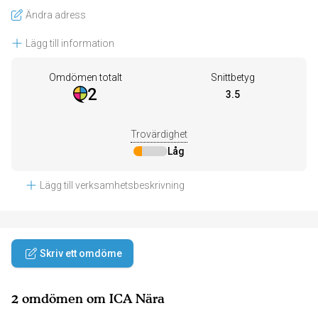
Ändra adress
Lägg till information
Omdömen totalt
Snittbetyg
2
3.5
Trovärdighet
Låg
Lägg till verksamhetsbeskrivning
Skriv ett omdöme
2 omdömen om ICA Nära