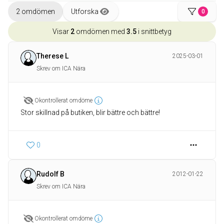
2 omdömen
Utforska
0
Visar
2
omdömen med
3.5
i snittbetyg
Therese L
2025-03-01
Skrev om ICA Nära
Okontrollerat omdöme
Stor skillnad på butiken, blir bättre och bättre!
0
Rudolf B
2012-01-22
Skrev om ICA Nära
Okontrollerat omdöme