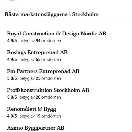
Bästa markstensläggarna i Stockholm
Royal Construction & Design Nordic AB
4.9/5
i betyg av
94
omdömen
Roslags Entreprenad AB
4.9/5
i betyg av
55
omdömen
Fm Partners Entreprenad AB
5.0/5
i betyg av
25
omdömen
Proffskonstruktion Stockholm AB
5.0/5
i betyg av
20
omdömen
Renomåleri & Bygg
4.9/5
i betyg av
19
omdömen
Aximo Byggpartner AB