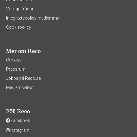
Vanliga frågor
Integritetspolicy medlemmar
Cookiepolicy
Mer om Reco
Om oss
Pressrum
Jobba på Reco.se
Medlemsvillkor
Följ Reco
Facebook
Instagram