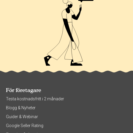
För företagare
Testa kostnadsfritt i 2 månader
Blogg & Nyheter
Guider & Webinar
Google Seller Rating