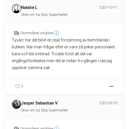
Natalie L
2025-10-17
Skrev om Ica Stop Supermarket
Okontrollerat omdöme
Tyvärr, har det blivit en rejäl försämring av bemötande i
butiken. När man frågar efter en vara så pekar personalen
bara och blir irriterad. Trodde först att det var
engångsföreteelse men det är redan 4:e gången i rad jag
upplever samma sak.
0
Jesper Sebastian V
2025-05-29
Skrev om Ica Stop Supermarket
Okontrollerat omdöme