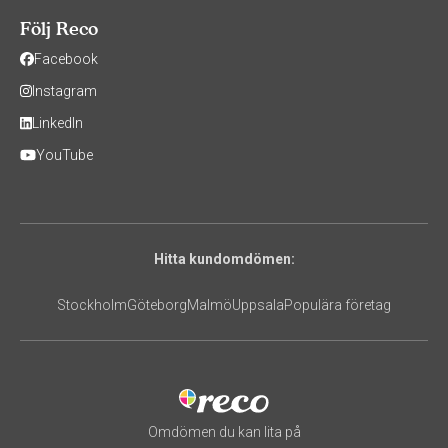
Följ Reco
Facebook
Instagram
LinkedIn
YouTube
Hitta kundomdömen:
Stockholm
Göteborg
Malmö
Uppsala
Populära företag
Omdömen du kan lita på