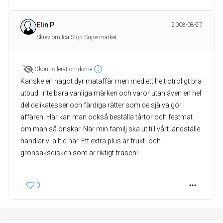
Elin P
2008-08-27
Skrev om Ica Stop Supermarket
Okontrollerat omdöme
Kanske en något dyr mataffär men med ett helt otroligt bra
utbud. Inte bara vanliga märken och varor utan även en hel
del delikatesser och färdiga rätter som de själva gör i
affären. Här kan man också beställa tårtor och festmat
om man så önskar. När min familj ska ut till vårt landställe
handlar vi alltid här. Ett extra plus är frukt- och
grönsaksdisken som är riktigt fräsch!
0