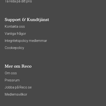
Ta reda på ditt pris
Support & Kundtjänst
Kontakta oss
Vanliga frågor
Integritetspolicy medlemmar
Cookiepolicy
Mer om Reco
Om oss
Pressrum
Jobba på Reco.se
Medlemsvillkor