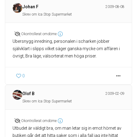
Johan F
2009-08-08
Skrev om Ica Stop Supermarket
Okontrollerat omdöme
Ubersnygg inredning, personalen i scharken jobber
självklart i slipps vilket säger ganska mycke om affären i
övrigt, Bra läge, välsorterat men höga priser.
0
Olof B
2009-02-09
Skrev om Ica Stop Supermarket
Okontrollerat omdöme
Utbudet är väldigt bra, om man letar sig in emot hörnet av
butiken går det att hitta saker som i alla fall jag inte hittat