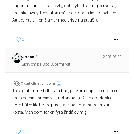
någon annan stans. Trevlig och hyfsat kunnig personal,
bra take-away. Dessutom så är det ordentliga öppettider!
Att det inte blir en 5:a har med priserna att göra.
0
Johan F
2008-08-29
Skrev om Ica Stop Supermarket
Okontrollerat omdöme
Trevlig affär med ett bra utbud, jätte bra öppettider och en
bra placering precis vid motorvägen. Detta gör dock att
dom håller lite högre priser än vad det annars brukar
kosta. Men dom får en fyra ändå av mig
0