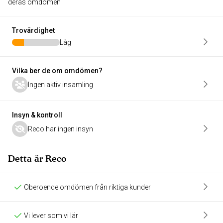
deras omdömen
Trovärdighet
Låg
Vilka ber de om omdömen?
Ingen aktiv insamling
Insyn & kontroll
Reco har ingen insyn
Detta är Reco
Oberoende omdömen från riktiga kunder
Vi lever som vi lär