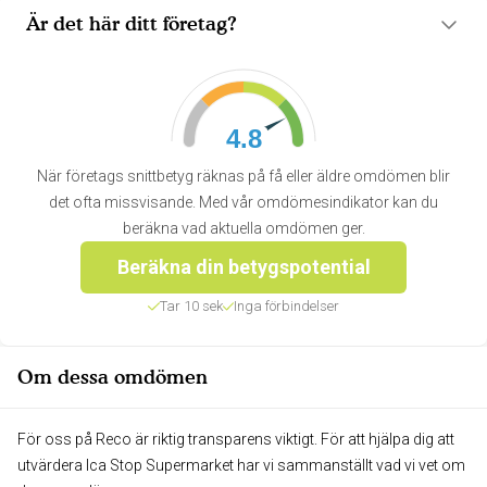
Är det här ditt företag?
4.8
När företags snittbetyg räknas på få eller äldre omdömen blir
det ofta missvisande. Med vår omdömesindikator kan du
beräkna vad aktuella omdömen ger.
Beräkna din betygspotential
Tar 10 sek
Inga förbindelser
Om dessa omdömen
För oss på Reco är riktig transparens viktigt. För att hjälpa dig att
utvärdera Ica Stop Supermarket har vi sammanställt vad vi vet om