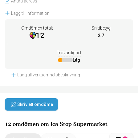
Ändra adress
Lägg till information
Omdömen totalt
Snittbetyg
12
2.7
Trovärdighet
Låg
Lägg till verksamhetsbeskrivning
Skriv ett omdöme
12 omdömen om Ica Stop Supermarket