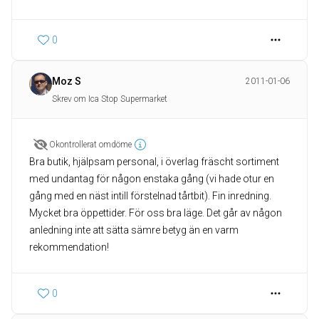
0
Moz S
2011-01-06
Skrev om Ica Stop Supermarket
Okontrollerat omdöme
Bra butik, hjälpsam personal, i överlag fräscht sortiment
med undantag för någon enstaka gång (vi hade otur en
gång med en näst intill förstelnad tårtbit). Fin inredning.
Mycket bra öppettider. För oss bra läge. Det går av någon
anledning inte att sätta sämre betyg än en varm
rekommendation!
0