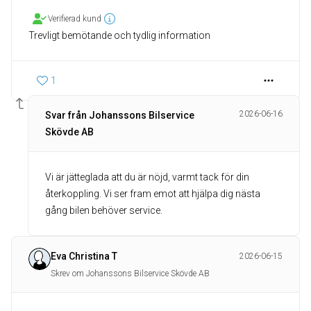
Verifierad kund
Trevligt bemötande och tydlig information
1
2026-06-16
Svar från Johanssons Bilservice
Skövde AB
Vi är jätteglada att du är nöjd, varmt tack för din
återkoppling. Vi ser fram emot att hjälpa dig nästa
gång bilen behöver service.
Eva Christina T
2026-06-15
Skrev om Johanssons Bilservice Skövde AB