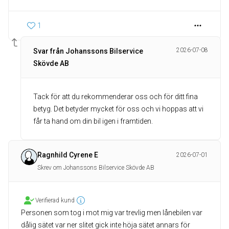
1
2026-07-08
Svar från Johanssons Bilservice
Skövde AB
Tack för att du rekommenderar oss och för ditt fina
betyg. Det betyder mycket för oss och vi hoppas att vi
får ta hand om din bil igen i framtiden.
Ragnhild Cyrene E
2026-07-01
Skrev om Johanssons Bilservice Skövde AB
Verifierad kund
Personen som tog i mot mig var trevlig men lånebilen var
dålig sätet var ner slitet gick inte höja sätet annars för