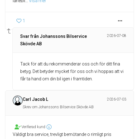
lånebil
... 
Visa mer
1
2026-07-08
Svar från Johanssons Bilservice
Skövde AB
Tack för att du rekommenderar oss och för ditt fina
betyg. Det betyder mycket för oss och vi hoppas att vi
får ta hand om din bil igen i framtiden.
Carl Jacob L
2026-07-03
Skrev om Johanssons Bilservice Skövde AB
Verifierad kund
Väldigt bra service, trevligt bemötande o rimligt pris