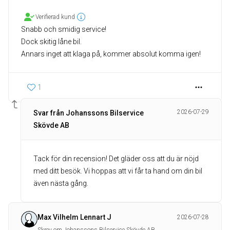
Verifierad kund
Snabb och smidig service!
Dock skitig låne bil.
Annars inget att klaga på, kommer absolut komma igen!
1
2026-07-29
Svar från Johanssons Bilservice
Skövde AB
Tack för din recension! Det gläder oss att du är nöjd
med ditt besök. Vi hoppas att vi får ta hand om din bil
även nästa gång.
Max Vilhelm Lennart J
2026-07-28