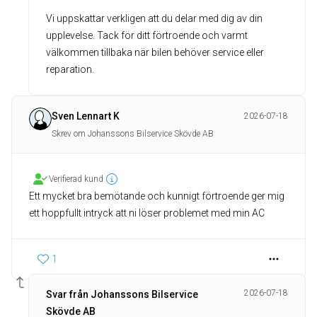
Vi uppskattar verkligen att du delar med dig av din
upplevelse. Tack för ditt förtroende och varmt
välkommen tillbaka när bilen behöver service eller
reparation.
Sven Lennart K
2026-07-18
Skrev om Johanssons Bilservice Skövde AB
Verifierad kund
Ett mycket bra bemötande och kunnigt förtroende ger mig
ett hoppfullt intryck att ni löser problemet med min AC
1
2026-07-18
Svar från Johanssons Bilservice
Skövde AB