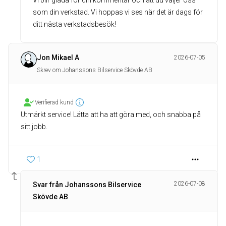
Vi blir glada för din kommentar och att du väljer oss
som din verkstad. Vi hoppas vi ses när det är dags för
ditt nästa verkstadsbesök!
Jon Mikael A
2026-07-05
Skrev om Johanssons Bilservice Skövde AB
Verifierad kund
Utmärkt service! Lätta att ha att göra med, och snabba på
sitt jobb.
1
2026-07-08
Svar från Johanssons Bilservice
Skövde AB