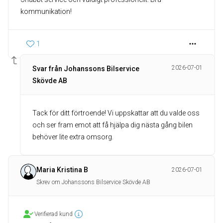
kommunikation!
1
2026-07-01
Svar från Johanssons Bilservice
Skövde AB
Tack för ditt förtroende! Vi uppskattar att du valde oss
och ser fram emot att få hjälpa dig nästa gång bilen
behöver lite extra omsorg.
Maria Kristina B
2026-07-01
Skrev om Johanssons Bilservice Skövde AB
Verifierad kund