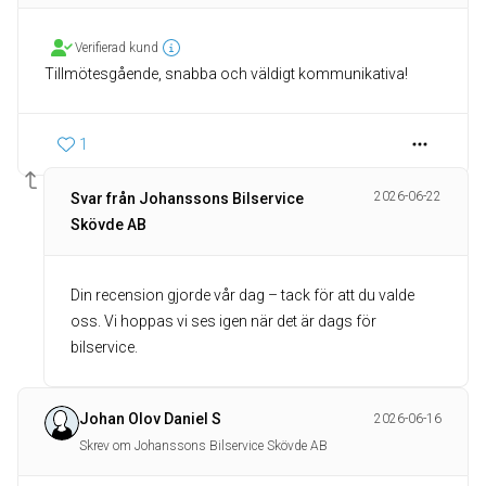
Verifierad kund
Tillmötesgående, snabba och väldigt kommunikativa!
1
2026-06-22
Svar från Johanssons Bilservice
Skövde AB
Din recension gjorde vår dag – tack för att du valde
oss. Vi hoppas vi ses igen när det är dags för
bilservice.
Johan Olov Daniel S
2026-06-16
Skrev om Johanssons Bilservice Skövde AB