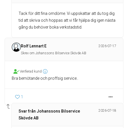
Tack för ditt fina omdöme. Vi uppskattar att du tog dig
tid att skriva och hoppas att vi får hjälpa dig igen nästa
gång du behöver boka verkstadstid.
Rolf Lennart E
2026-07-17
Skrev om Johanssons Bilservice Skövde AB
Verifierad kund
Bra bemötande och proffsig service..
1
2026-07-18
Svar från Johanssons Bilservice
Skövde AB