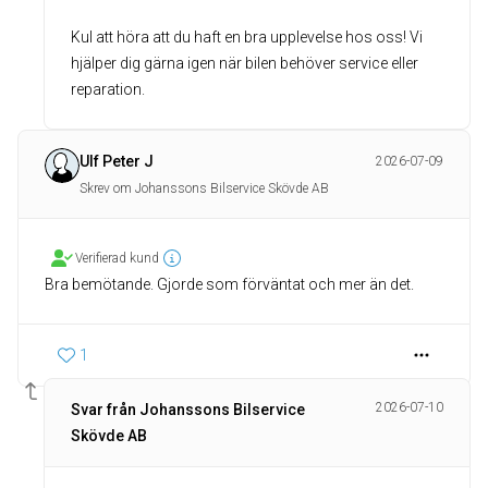
Kul att höra att du haft en bra upplevelse hos oss! Vi
hjälper dig gärna igen när bilen behöver service eller
reparation.
Ulf Peter J
2026-07-09
Skrev om Johanssons Bilservice Skövde AB
Verifierad kund
Bra bemötande. Gjorde som förväntat och mer än det.
1
2026-07-10
Svar från Johanssons Bilservice
Skövde AB