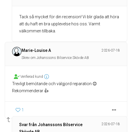
Tack så mycket för din recension! Vi blir glada att höra
att du haft en bra upplevelse hos oss. Varmt
välkommen tillbaka.
Marie-Louise A
2026-07-18
Skrev om Johanssons Bilservice Skövde AB
Verifierad kund
Trevligt bemötande och välgjord reparation 😊
Rekommenderar 👍
1
2026-07-18
Svar från Johanssons Bilservice
Skövde AB