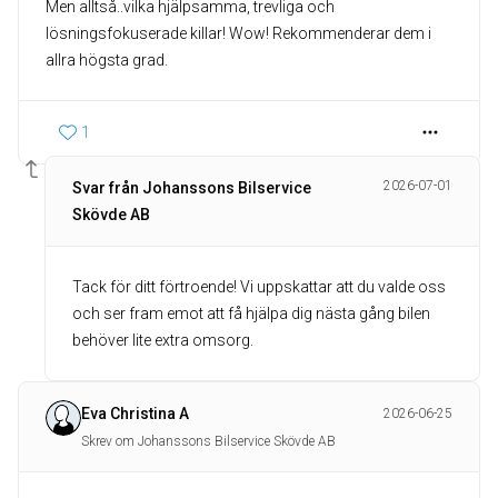
Men alltså..vilka hjälpsamma, trevliga och
lösningsfokuserade killar! Wow! Rekommenderar dem i
1
2026-07-01
Svar från Johanssons Bilservice
Skövde AB
Tack för ditt förtroende! Vi uppskattar att du valde oss
och ser fram emot att få hjälpa dig nästa gång bilen
behöver lite extra omsorg.
Eva Christina A
2026-06-25
Skrev om Johanssons Bilservice Skövde AB