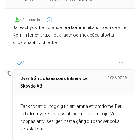
Skrev om Johanssons Bilservice Skövde AB
Verifierad kund
Jätteschysst bemötande, bra kommunikation och service.
Kom in för en bruten bakfjäder och fick båda utbytta
supersnabbt och enkelt.
1
2026-07-28
Svar från Johanssons Bilservice
Skövde AB
Tack för att du tog dig tid att lämna ett omdöme. Det
betyder mycket för oss att höra att du är nöjd. Vi
hoppas att vi ses igen nästa gång du behöver boka
verkstadstid.