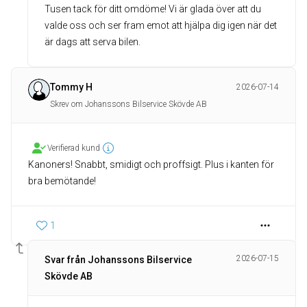
Tusen tack för ditt omdöme! Vi är glada över att du
valde oss och ser fram emot att hjälpa dig igen när det
är dags att serva bilen.
Tommy H
2026-07-14
Skrev om Johanssons Bilservice Skövde AB
Verifierad kund
Kanoners! Snabbt, smidigt och proffsigt. Plus i kanten för
bra bemötande!
1
2026-07-15
Svar från Johanssons Bilservice
Skövde AB