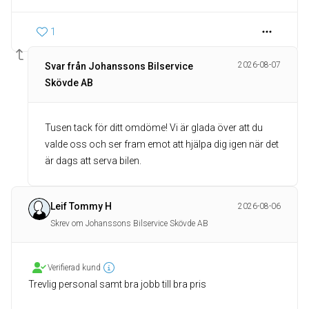
1
2026-08-07
Svar från Johanssons Bilservice
Skövde AB
Tusen tack för ditt omdöme! Vi är glada över att du
valde oss och ser fram emot att hjälpa dig igen när det
är dags att serva bilen.
Leif Tommy H
2026-08-06
Skrev om Johanssons Bilservice Skövde AB
Verifierad kund
Trevlig personal samt bra jobb till bra pris