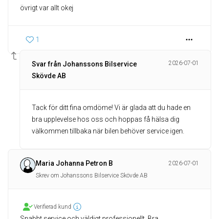
övrigt var allt okej
1
2026-07-01
Svar från Johanssons Bilservice
Skövde AB
Tack för ditt fina omdöme! Vi är glada att du hade en
bra upplevelse hos oss och hoppas få hälsa dig
välkommen tillbaka när bilen behöver service igen.
Maria Johanna Petron B
2026-07-01
Skrev om Johanssons Bilservice Skövde AB
Verifierad kund
Snabbt service och väldigt professionellt. Bra