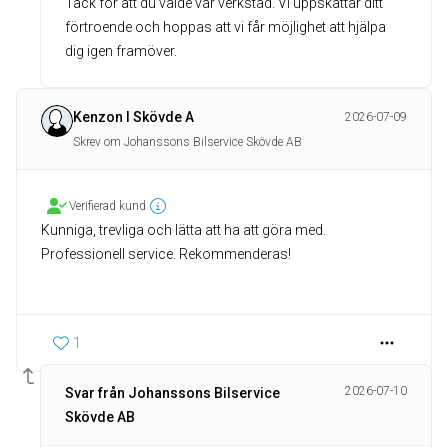
Tack för att du valde vår verkstad. Vi uppskattar ditt
förtroende och hoppas att vi får möjlighet att hjälpa
dig igen framöver.
Kenzon I Skövde A
2026-07-09
Skrev om Johanssons Bilservice Skövde AB
Verifierad kund
Kunniga, trevliga och lätta att ha att göra med.
Professionell service. Rekommenderas!
1
2026-07-10
Svar från Johanssons Bilservice
Skövde AB