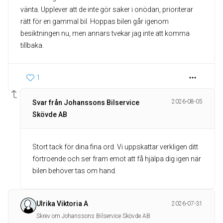
vänta. Upplever att de inte gör saker i onödan, prioriterar
rätt för en gammal bil. Hoppas bilen går igenom
besiktningen nu, men annars tvekar jag inte att komma
tillbaka.
1
2026-08-05
Svar från Johanssons Bilservice
Skövde AB
Stort tack för dina fina ord. Vi uppskattar verkligen ditt
förtroende och ser fram emot att få hjälpa dig igen när
bilen behöver tas om hand.
Ulrika Viktoria A
2026-07-31
Skrev om Johanssons Bilservice Skövde AB