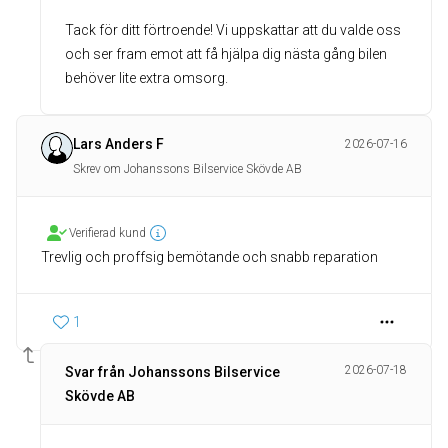
Tack för ditt förtroende! Vi uppskattar att du valde oss
och ser fram emot att få hjälpa dig nästa gång bilen
behöver lite extra omsorg.
Lars Anders F
2026-07-16
Skrev om Johanssons Bilservice Skövde AB
Verifierad kund
Trevlig och proffsig bemötande och snabb reparation
1
2026-07-18
Svar från Johanssons Bilservice
Skövde AB