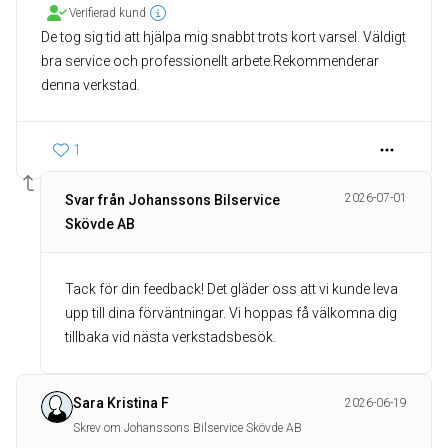
Verifierad kund
De tog sig tid att hjälpa mig snabbt trots kort varsel. Väldigt
bra service och professionellt arbete.Rekommenderar
denna verkstad.
1
2026-07-01
Svar från Johanssons Bilservice
Skövde AB
Tack för din feedback! Det gläder oss att vi kunde leva
upp till dina förväntningar. Vi hoppas få välkomna dig
tillbaka vid nästa verkstadsbesök.
Sara Kristina F
2026-06-19
Skrev om Johanssons Bilservice Skövde AB