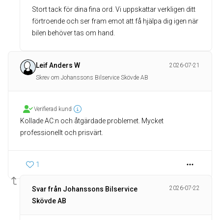
Stort tack för dina fina ord. Vi uppskattar verkligen ditt
förtroende och ser fram emot att få hjälpa dig igen när
bilen behöver tas om hand.
Leif Anders W
2026-07-21
Skrev om Johanssons Bilservice Skövde AB
Verifierad kund
Kollade AC:n och åtgärdade problemet. Mycket
professionellt och prisvärt.
1
2026-07-22
Svar från Johanssons Bilservice
Skövde AB