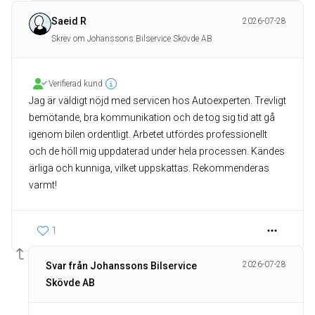
Saeid R
2026-07-28
Skrev om Johanssons Bilservice Skövde AB
Verifierad kund
Jag är väldigt nöjd med servicen hos Autoexperten. Trevligt
bemötande, bra kommunikation och de tog sig tid att gå
igenom bilen ordentligt. Arbetet utfördes professionellt
och de höll mig uppdaterad under hela processen. Kändes
ärliga och kunniga, vilket uppskattas. Rekommenderas
varmt!
1
2026-07-28
Svar från Johanssons Bilservice
Skövde AB