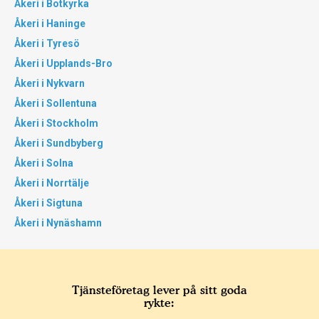
Åkeri i Botkyrka
Åkeri i Haninge
Åkeri i Tyresö
Åkeri i Upplands-Bro
Åkeri i Nykvarn
Åkeri i Sollentuna
Åkeri i Stockholm
Åkeri i Sundbyberg
Åkeri i Solna
Åkeri i Norrtälje
Åkeri i Sigtuna
Åkeri i Nynäshamn
Tjänsteföretag lever på sitt goda
rykte: