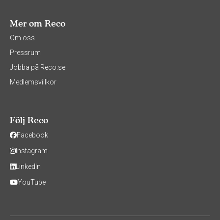
Mer om Reco
Om oss
Pressrum
Jobba på Reco.se
Medlemsvillkor
Följ Reco
Facebook
Instagram
LinkedIn
YouTube