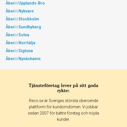
Åkeri i Upplands-Bro
Åkeri i Nykvarn
Åkeri i Stockholm
Åkeri i Sundbyberg
Åkeri i Solna
Åkeri i Norrtälje
Åkeri i Sigtuna
Åkeri i Nynäshamn
Tjänsteföretag lever på sitt goda
rykte:
Reco.se är Sveriges största oberoende
plattform för kundomdömen. Vi jobbar
sedan 2007 för bättre företag och nöjda
kunder.