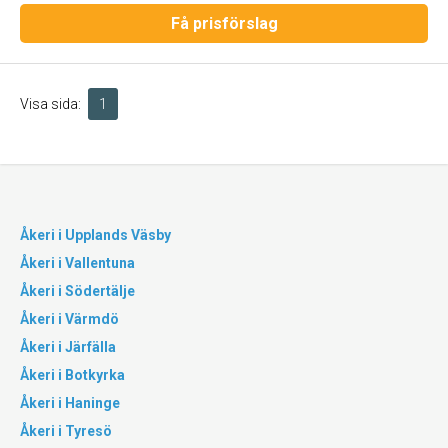
Få prisförslag
Visa sida:
1
Åkeri i Upplands Väsby
Åkeri i Vallentuna
Åkeri i Södertälje
Åkeri i Värmdö
Åkeri i Järfälla
Åkeri i Botkyrka
Åkeri i Haninge
Åkeri i Tyresö