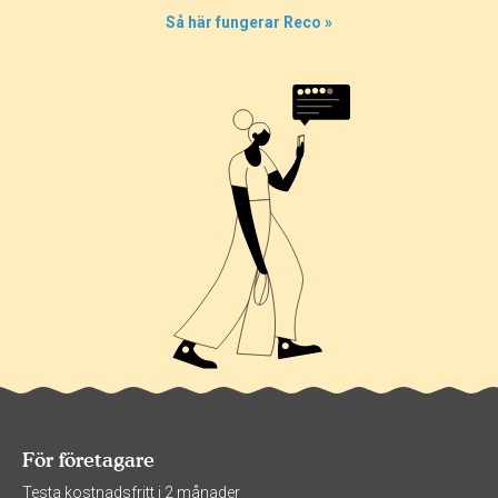
Så här fungerar Reco »
För företagare
Testa kostnadsfritt i 2 månader