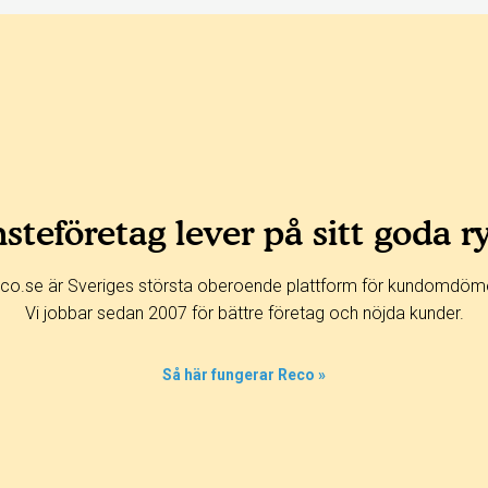
steföretag lever på sitt goda r
co.se är Sveriges största oberoende plattform för kundomdöm
Vi jobbar sedan 2007 för bättre företag och nöjda kunder.
Så här fungerar Reco »