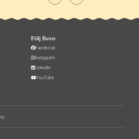
Följ Reco
Facebook
Instagram
LinkedIn
YouTube
tag