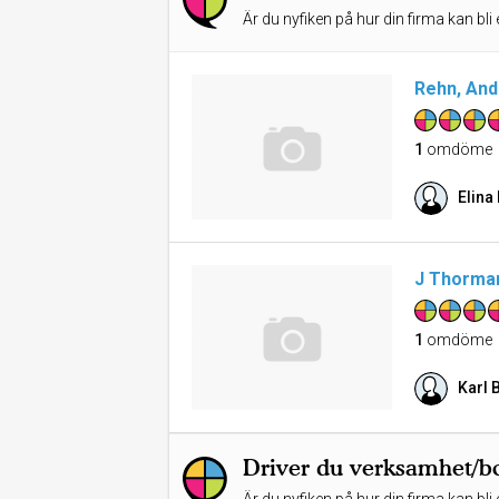
Är du nyfiken på hur din firma kan bli 
Rehn, An
1
omdöme
Elina
J Thorma
1
omdöme
Karl 
Driver du verksamhet/bo