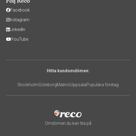
Följ Reco
Facebook
Instagram
LinkedIn
YouTube
Hitta kundomdömen:
Stockholm
Göteborg
Malmö
Uppsala
Populära företag
Omdömen du kan lita på