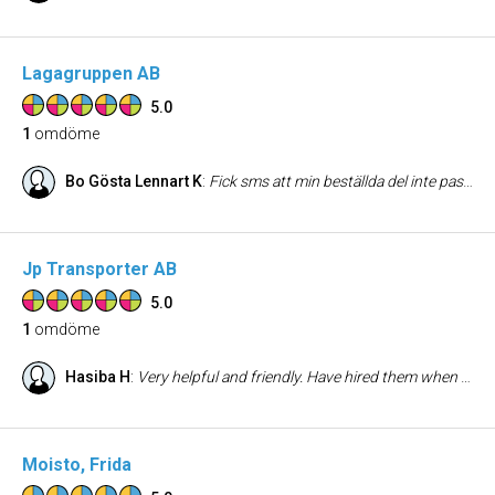
Lagagruppen AB
5.0
1
omdöme
Bo Gösta Lennart K
:
Fick sms att min beställda del inte passade. Ringde upp och fick omedelbar hjälp att beställa nytt!
Jp Transporter AB
5.0
1
omdöme
Hasiba H
:
Very helpful and friendly. Have hired them when we moved and can say nothing but positive right through everything. Highly recommend them🌹👍❤️💐
Moisto, Frida