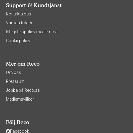
Support & Kundtjänst
Kontakta oss
Vanliga frågor
Integritetspolicy medlemmar
Cookiepolicy
Mer om Reco
Om oss
Pressrum
Jobba på Reco.se
Medlemsvillkor
Följ Reco
Facebook