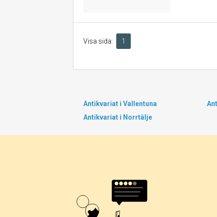
Visa sida:
1
Antikvariat i Vallentuna
Ant
Antikvariat i Norrtälje