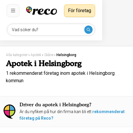
För företag
Vad söker du?
Alla kategorier
›
Apotek
›
Skåne
›
Helsingborg
Apotek i Helsingborg
1 rekommenderat företag inom apotek i Helsingborg
kommun
Driver du apotek i Helsingborg?
Är du nyfiken på hur din firma kan bli ett
rekommenderat
företag på Reco?