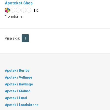
Apoteket Shop
1.0
1
omdöme
Visa sida:
1
Apotek i Burlöv
Apotek i Vellinge
Apotek i Kävlinge
Apotek i Malmö
Apotek i Lund
Apotek i Landskrona