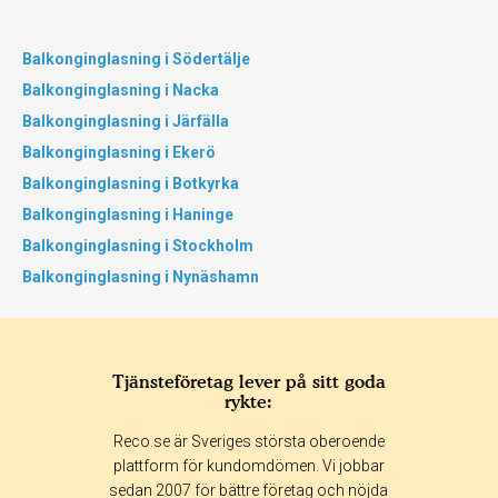
Balkonginglasning i Södertälje
Balkonginglasning i Nacka
Balkonginglasning i Järfälla
Balkonginglasning i Ekerö
Balkonginglasning i Botkyrka
Balkonginglasning i Haninge
Balkonginglasning i Stockholm
Balkonginglasning i Nynäshamn
Tjänsteföretag lever på sitt goda
rykte:
Reco.se är Sveriges största oberoende
plattform för kundomdömen. Vi jobbar
sedan 2007 för bättre företag och nöjda