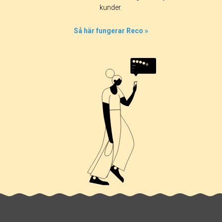
kunder.
Så här fungerar Reco »