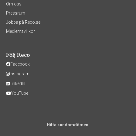
Om oss
Pressrum
Jobba på Reco.se
Medlemsvillkor
Följ Reco
Facebook
Instagram
LinkedIn
YouTube
Hitta kundomdömen: