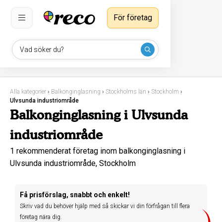
För företag
Vad söker du?
Alla kategorier
›
Balkonginglasning
›
Stockholms län
›
Stockholm
›
Ulvsunda industriområde
Balkonginglasning i Ulvsunda
industriområde
1 rekommenderat företag inom balkonginglasning i
Ulvsunda industriområde, Stockholm
Få prisförslag, snabbt och enkelt!
Skriv vad du behöver hjälp med så skickar vi din förfrågan till flera
företag nära dig.