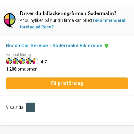
Driver du billackeringsfirma i Södermalm?
Är du nyfiken på hur din firma kan bli ett
rekommenderat
företag på Reco?
Bosch Car Service - Södermalm Bilservice
Verifierat företag
4.7
1,208
omdömen
Få prisförslag
Visa sida:
1