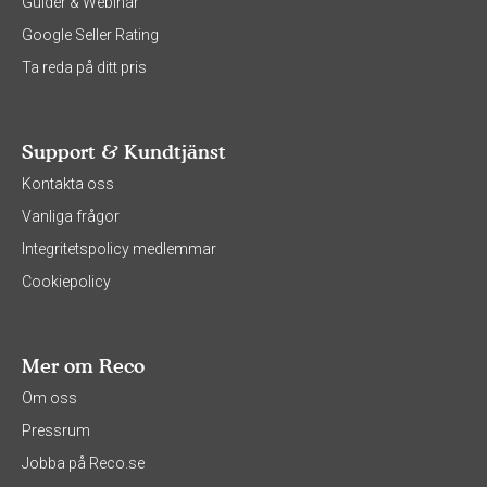
Guider & Webinar
Google Seller Rating
Ta reda på ditt pris
Support & Kundtjänst
Kontakta oss
Vanliga frågor
Integritetspolicy medlemmar
Cookiepolicy
Mer om Reco
Om oss
Pressrum
Jobba på Reco.se