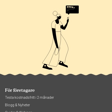
För företagare
Testa kostnadsfritt i 2 månader
Blogg & Nyheter