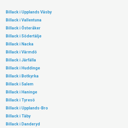
Billack i Upplands Väsby
Billack i Vallentuna
Billack i Österåker
Billack i Södertälje
Billack i Nacka
Billack i Värmdö
Billack i Järfälla
Billack i Huddinge
Billack i Botkyrka
Billack i Salem
Billack i Haninge
Billack i Tyresö
Billack i Upplands-Bro
Billack i Täby
Billack i Danderyd