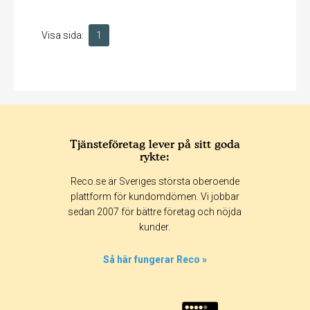
Visa sida:
1
Tjänsteföretag lever på sitt goda
rykte:
Reco.se är Sveriges största oberoende
plattform för kundomdömen. Vi jobbar
sedan 2007 för bättre företag och nöjda
kunder.
Så här fungerar Reco »