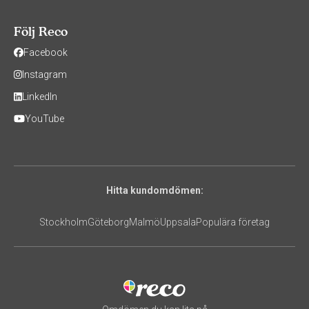
Följ Reco
Facebook
Instagram
LinkedIn
YouTube
Hitta kundomdömen:
Stockholm
Göteborg
Malmö
Uppsala
Populära företag