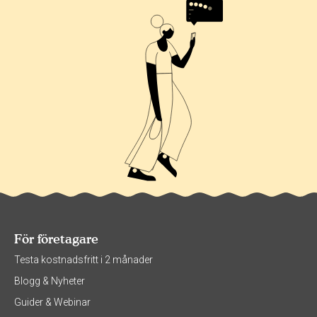
För företagare
Testa kostnadsfritt i 2 månader
Blogg & Nyheter
Guider & Webinar