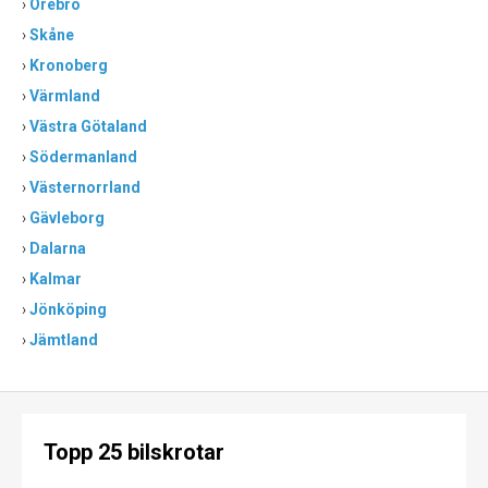
›
Örebro
›
Skåne
›
Kronoberg
›
Värmland
›
Västra Götaland
›
Södermanland
›
Västernorrland
›
Gävleborg
›
Dalarna
›
Kalmar
›
Jönköping
›
Jämtland
Topp 25 bilskrotar