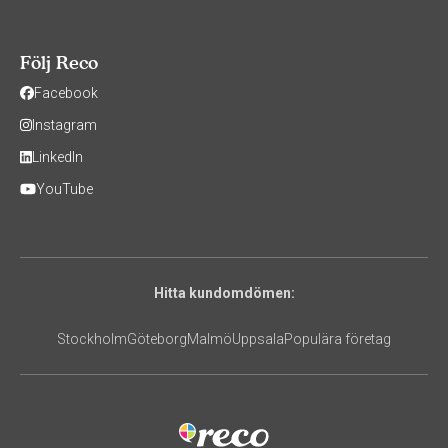
Följ Reco
Facebook
Instagram
LinkedIn
YouTube
Hitta kundomdömen:
Stockholm
Göteborg
Malmö
Uppsala
Populära företag