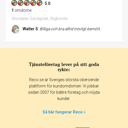
5.0
1
omdöme
Stordalen Sandgölet, Stigtomta
Walter S
:
Billiga och bra alltid trevligt bemött.
Tjänsteföretag lever på sitt goda
rykte:
Reco.se är Sveriges största oberoende
plattform för kundomdömen. Vi jobbar
sedan 2007 för bättre företag och nöjda
kunder.
Så här fungerar Reco »