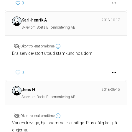
0
Karl-henrik A
2018-10-17
Skrev om Boets Bildemontering AB
Okontrollerat omdöme
Bra service/stort utbud stamkund hos dom
0
Jens H
2018-06-15
Skrev om Boets Bildemontering AB
Okontrollerat omdöme
Varken trevliga, hjälpsamma eller billiga. Plus dålig koll på
grejerna.