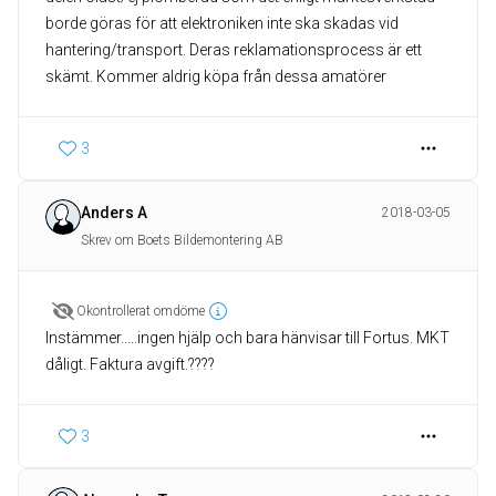
borde göras för att elektroniken inte ska skadas vid
hantering/transport. Deras reklamationsprocess är ett
skämt. Kommer aldrig köpa från dessa amatörer
3
Anders A
2018-03-05
Skrev om Boets Bildemontering AB
Okontrollerat omdöme
Instämmer.....ingen hjälp och bara hänvisar till Fortus. MKT
dåligt. Faktura avgift.????
3