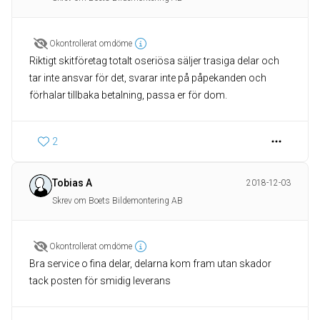
Okontrollerat omdöme
Riktigt skitföretag totalt oseriösa säljer trasiga delar och
tar inte ansvar för det, svarar inte på påpekanden och
2
Tobias A
2018-12-03
Skrev om Boets Bildemontering AB
Okontrollerat omdöme
Bra service o fina delar, delarna kom fram utan skador
tack posten för smidig leverans