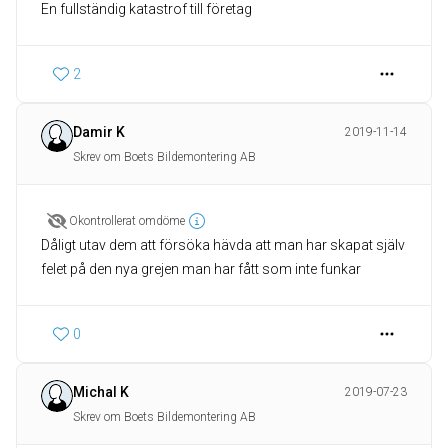
En fullständig katastrof till företag
2
Damir K
2019-11-14
Skrev om Boets Bildemontering AB
Okontrollerat omdöme
Dåligt utav dem att försöka hävda att man har skapat själv
felet på den nya grejen man har fått som inte funkar
0
Michal K
2019-07-23
Skrev om Boets Bildemontering AB