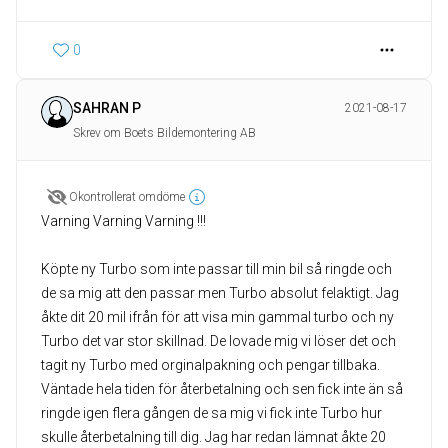
0
SAHRAN P
2021-08-17
Skrev om Boets Bildemontering AB
Okontrollerat omdöme
Varning Varning Varning !!!
Köpte ny Turbo som inte passar till min bil så ringde och
de sa mig att den passar men Turbo absolut felaktigt. Jag
åkte dit 20 mil ifrån för att visa min gammal turbo och ny
Turbo det var stor skillnad. De lovade mig vi löser det och
tagit ny Turbo med orginalpakning och pengar tillbaka.
Väntade hela tiden för återbetalning och sen fick inte än så
ringde igen flera gången de sa mig vi fick inte Turbo hur
skulle återbetalning till dig. Jag har redan lämnat åkte 20