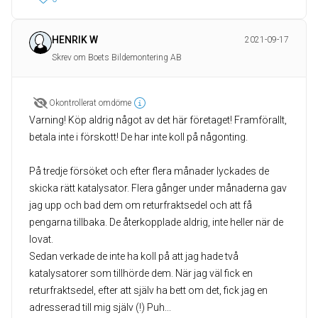
HENRIK W
2021-09-17
Skrev om Boets Bildemontering AB
Okontrollerat omdöme
Varning! Köp aldrig något av det här företaget! Framförallt,
betala inte i förskott! De har inte koll på någonting.
På tredje försöket och efter flera månader lyckades de
skicka rätt katalysator. Flera gånger under månaderna gav
jag upp och bad dem om returfraktsedel och att få
pengarna tillbaka. De återkopplade aldrig, inte heller när de
lovat.
Sedan verkade de inte ha koll på att jag hade två
katalysatorer som tillhörde dem. När jag väl fick en
returfraktsedel, efter att själv ha bett om det, fick jag en