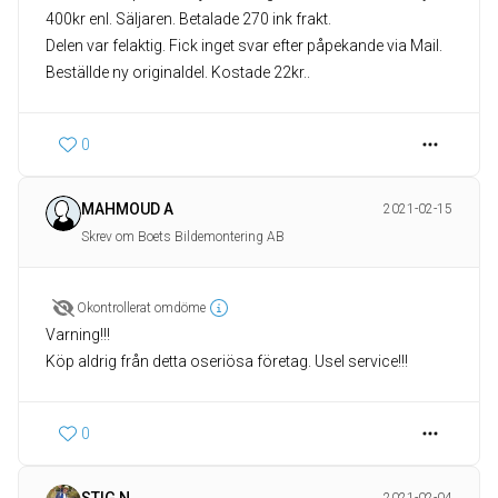
400kr enl. Säljaren. Betalade 270 ink frakt.
Delen var felaktig. Fick inget svar efter påpekande via Mail.
Beställde ny originaldel. Kostade 22kr..
0
MAHMOUD A
2021-02-15
Skrev om Boets Bildemontering AB
Okontrollerat omdöme
Varning!!!
0