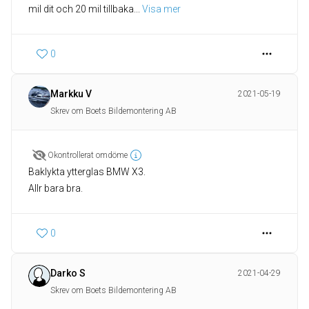
mil dit och 20 mil tillbaka
... 
Visa mer
0
Markku V
2021-05-19
Skrev om Boets Bildemontering AB
Okontrollerat omdöme
Baklykta ytterglas BMW X3.
Allr bara bra.
0
Darko S
2021-04-29
Skrev om Boets Bildemontering AB