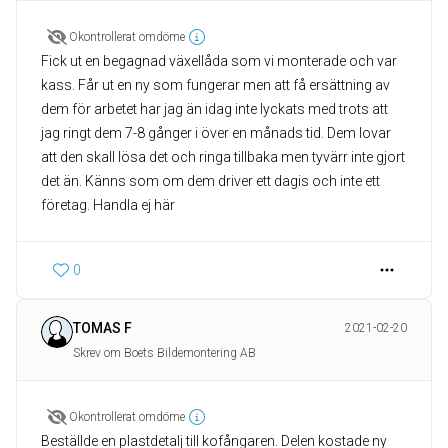
Okontrollerat omdöme
Fick ut en begagnad växellåda som vi monterade och var
kass. Får ut en ny som fungerar men att få ersättning av
dem för arbetet har jag än idag inte lyckats med trots att
jag ringt dem 7-8 gånger i över en månads tid. Dem lovar
att den skall lösa det och ringa tillbaka men tyvärr inte gjort
det än. Känns som om dem driver ett dagis och inte ett
företag. Handla ej här
0
TOMAS F
2021-02-20
Skrev om Boets Bildemontering AB
Okontrollerat omdöme
Beställde en plastdetalj till kofångaren. Delen kostade ny