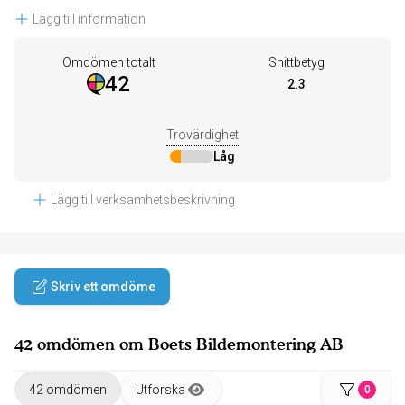
Lägg till information
Omdömen totalt
Snittbetyg
42
2.3
Trovärdighet
Låg
Lägg till verksamhetsbeskrivning
Skriv ett omdöme
42 omdömen om Boets Bildemontering AB
42 omdömen
Utforska
0