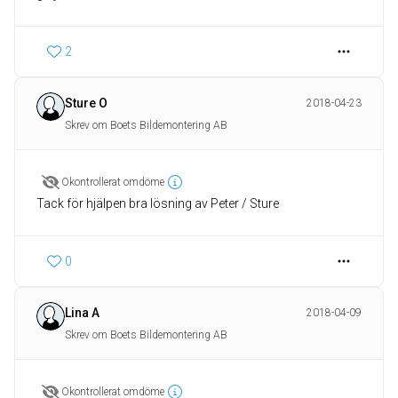
2
Sture O
2018-04-23
Skrev om Boets Bildemontering AB
Okontrollerat omdöme
Tack för hjälpen bra lösning av Peter / Sture
0
Lina A
2018-04-09
Skrev om Boets Bildemontering AB
Okontrollerat omdöme