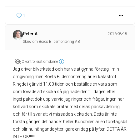
1
Peter A
2016-08-18
Skrev om Boets Bildemontering AB
Okontrollerat omdöme
Jag driver bilverkstad och har velat gynna företag i min
omgivning men Boets Bildemontering är en katastrof
Ringde i går vid 11.00 tiden och beställde en vara som
dom lovade att skicka så jag hade den till dagen efter
inget paket dök upp varvid jag ringer och frågar, ingen har
koll vad som skickats pratar med deras packavdelning
och får till svar att vi missade skicka den. Detta är inte
första gången det händer heller. Kundbilen är en företagsbil
och blir nu hängande ytterligare en dag på lyften DETTA ÄR
INTE OK!!!!!!!!