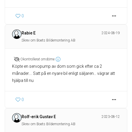
0
Rabie E
2024-08-19
Skrev om Boets Bildemontering AB
Okontrollerat omdöme
Köpte en servopump av dom som gick efter ca 2
månader…. Satt på en nyare bil enligt säljaren… vägrar att
hjälpa till nu
0
Rolf-erik Gustav E
2023-08-12
Skrev om Boets Bildemontering AB