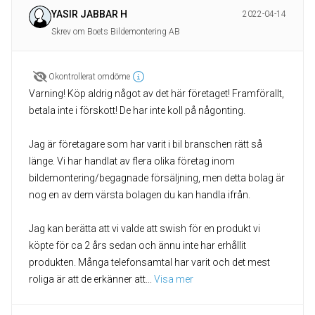
YASIR JABBAR H
2022-04-14
Skrev om Boets Bildemontering AB
Okontrollerat omdöme
Varning! Köp aldrig något av det här företaget! Framförallt,
betala inte i förskott! De har inte koll på någonting.
Jag är företagare som har varit i bil branschen rätt så
länge. Vi har handlat av flera olika företag inom
bildemontering/begagnade försäljning, men detta bolag är
nog en av dem värsta bolagen du kan handla ifrån.
Jag kan berätta att vi valde att swish för en produkt vi
köpte för ca 2 års sedan och ännu inte har erhållit
produkten. Många telefonsamtal har varit och det mest
roliga är att de erkänner att
... 
Visa mer