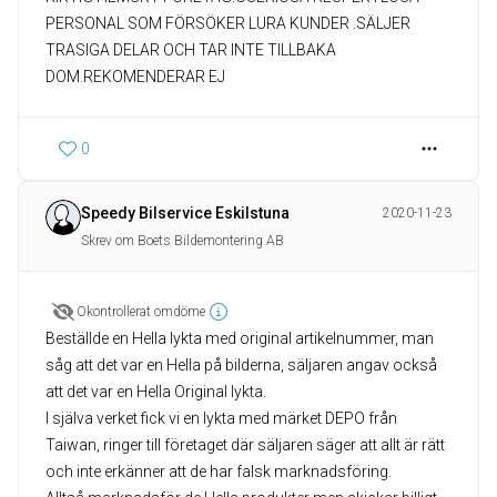
PERSONAL SOM FÖRSÖKER LURA KUNDER .SÄLJER
TRASIGA DELAR OCH TAR INTE TILLBAKA
DOM.REKOMENDERAR EJ
0
Speedy Bilservice Eskilstuna
2020-11-23
Skrev om Boets Bildemontering AB
Okontrollerat omdöme
Beställde en Hella lykta med original artikelnummer, man
såg att det var en Hella på bilderna, säljaren angav också
att det var en Hella Original lykta.
I själva verket fick vi en lykta med märket DEPO från
Taiwan, ringer till företaget där säljaren säger att allt är rätt
och inte erkänner att de har falsk marknadsföring.