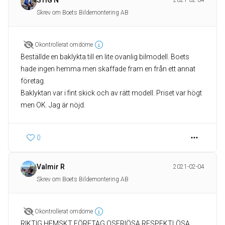
STIG N
2021-02-04
Skrev om Boets Bildemontering AB
Okontrollerat omdöme
Beställde en baklykta till en lite ovanlig bilmodell. Boets
hade ingen hemma men skaffade fram en från ett annat
företag.
Baklyktan var i fint skick och av rätt modell. Priset var högt
0
Valmir R
2021-02-04
Skrev om Boets Bildemontering AB
Okontrollerat omdöme
RIKTIG HEMSKT FÖRETAG.OSERIÖSA RESPEKTLÖSA