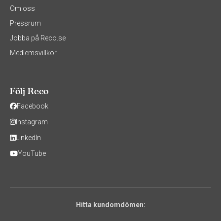
Om oss
Pressrum
Jobba på Reco.se
Medlemsvillkor
Följ Reco
Facebook
Instagram
LinkedIn
YouTube
Hitta kundomdömen: