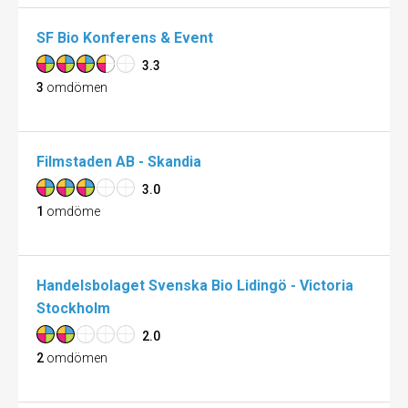
SF Bio Konferens & Event
3.3
3
omdömen
Filmstaden AB - Skandia
3.0
1
omdöme
Handelsbolaget Svenska Bio Lidingö - Victoria
Stockholm
2.0
2
omdömen