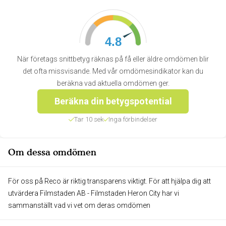
4.8
När företags snittbetyg räknas på få eller äldre omdömen blir
det ofta missvisande. Med vår omdömesindikator kan du
beräkna vad aktuella omdömen ger.
Beräkna din betygspotential
Tar 10 sek
Inga förbindelser
Om dessa omdömen
För oss på Reco är riktig transparens viktigt. För att hjälpa dig att
utvärdera Filmstaden AB - Filmstaden Heron City har vi
sammanställt vad vi vet om deras omdömen