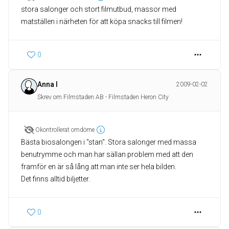
stora salonger och stort filmutbud, massor med
matställen i närheten för att köpa snacks till filmen!
0
Anna I
2009-02-02
Skrev om Filmstaden AB - Filmstaden Heron City
Okontrollerat omdöme
Bästa biosalongen i "stan". Stora salonger med massa
benutrymme och man har sällan problem med att den
framför en är så lång att man inte ser hela bilden.
Det finns alltid biljetter.
0