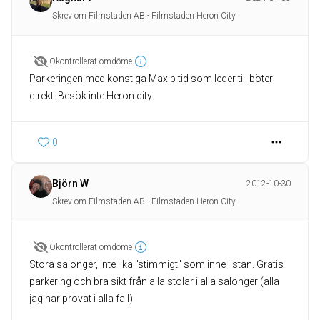
Skrev om Filmstaden AB - Filmstaden Heron City
Okontrollerat omdöme
Parkeringen med konstiga Max p tid som leder till böter
direkt. Besök inte Heron city.
0
Björn W
2012-10-30
Skrev om Filmstaden AB - Filmstaden Heron City
Okontrollerat omdöme
Stora salonger, inte lika "stimmigt" som inne i stan. Gratis
parkering och bra sikt från alla stolar i alla salonger (alla
jag har provat i alla fall)