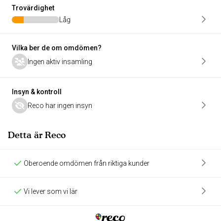
Trovärdighet
Låg
Vilka ber de om omdömen?
Ingen aktiv insamling
Insyn & kontroll
Reco har ingen insyn
Detta är Reco
Oberoende omdömen från riktiga kunder
Vi lever som vi lär