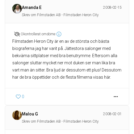
Amanda E
2008-02-15
Skrev om Filmstaden AB - Filmstaden Heron City
Okontrollerat omdöme
Filmstaden Heron City är en av de största och bästa
biograferna jag har varit på. Jättestora salonger med
bekväma sittplatser med bra benutrymme. Eftersom alla
salonger sluttar mycket ner mot duken ser man lika bra
vart man än sitter. Bra ljud är dessutom ett plus! Dessutom
har de bra öppettider och de flesta filmerna visas här.
0
Malou G
2008-02-01
Skrev om Filmstaden AB - Filmstaden Heron City