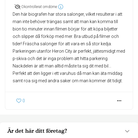
Okontrollerat omdöme
Den här biografen har stora salonger, vilket resulterar i att
man inte behöver trängas samt att man kan komma till
bion tio minuter innan filmen börjar för att köpa biljetter
och slipper då förköp med mer. Bra utbud på filmer och
tider! Fräscha salonger för att vara en så stor kedja.
Parkeringen utanför Heron City är perfekt, jättesmidigt med
p-skiva och det är inga problem att hitta parkering.
Nackdelen är att man alltid måste ta sig dit med bil...
Perfekt att den ligger i ett varuhus då man kan äta middag
samt roa sig med andra saker om man kommer dit tidigt.
0
Är det här ditt företag?