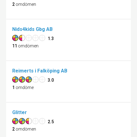
2
omdömen
Nids4kids Gbg AB
1.3
11
omdömen
Reimerts i Falköping AB
3.0
1
omdöme
Glitter
2.5
2
omdömen