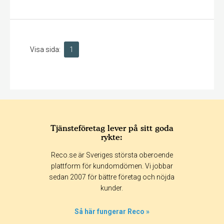
Visa sida:
1
Tjänsteföretag lever på sitt goda
rykte:
Reco.se är Sveriges största oberoende
plattform för kundomdömen. Vi jobbar
sedan 2007 för bättre företag och nöjda
kunder.
Så här fungerar Reco »