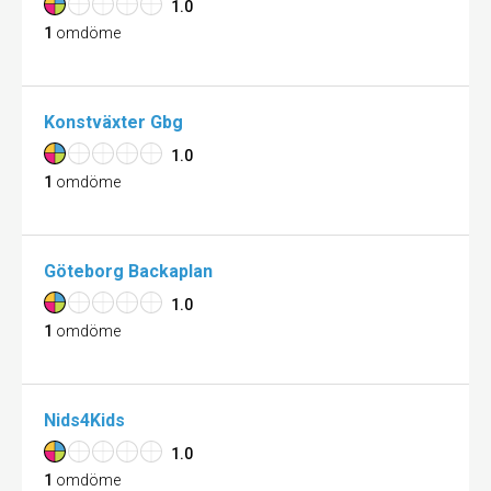
1.0
1
omdöme
Konstväxter Gbg
1.0
1
omdöme
Göteborg Backaplan
1.0
1
omdöme
Nids4Kids
1.0
1
omdöme