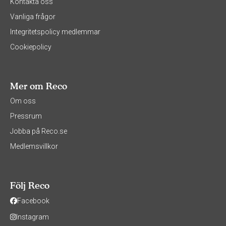
Kontakta oss
Vanliga frågor
Integritetspolicy medlemmar
Cookiepolicy
Mer om Reco
Om oss
Pressrum
Jobba på Reco.se
Medlemsvillkor
Följ Reco
Facebook
Instagram