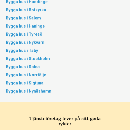
Bygga hus i Huddinge
Bygga hus i Botkyrka
Bygga hus i Salem
Bygga hus i Haninge
Bygga hus i Tyresö
Bygga hus i Nykvarn
Bygga hus i Täby
Bygga hus i Stockholm
Bygga hus i Solna
Bygga hus i Norrtälje
Bygga hus i Sigtuna
Bygga hus i Nynäshamn
Tjänsteföretag lever på sitt goda
rykte: