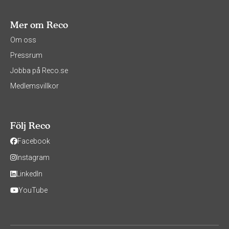
Mer om Reco
Om oss
Pressrum
Jobba på Reco.se
Medlemsvillkor
Följ Reco
Facebook
Instagram
LinkedIn
YouTube