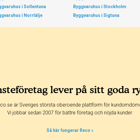
gvaruhus i Sollentuna
Byggvaruhus i Stockholm
gvaruhus i Norrtälje
Byggvaruhus i Sigtuna
steföretag lever på sitt goda r
co.se är Sveriges största oberoende plattform för kundomdöm
Vi jobbar sedan 2007 för bättre företag och nöjda kunder.
Så här fungerar Reco »