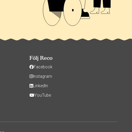
Följ Reco
Facebook
Instagram
LinkedIn
YouTube