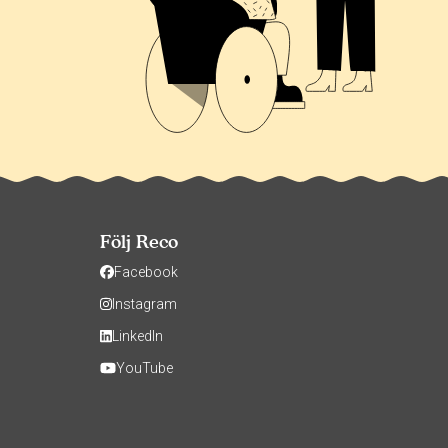
Följ Reco
Facebook
Instagram
LinkedIn
YouTube