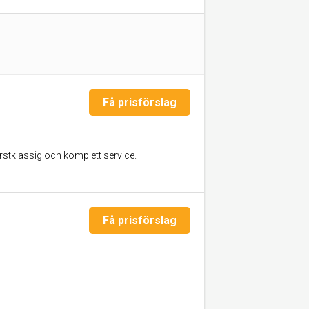
Få prisförslag
rstklassig och komplett service.
Få prisförslag