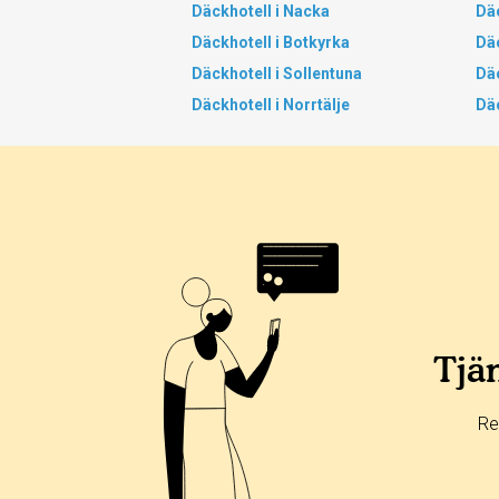
Däckhotell i Nacka
Dä
Däckhotell i Botkyrka
Däc
Däckhotell i Sollentuna
Dä
Däckhotell i Norrtälje
Däc
Tjän
Re