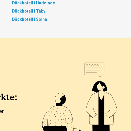
Däckhotell i Huddinge
Däckhotell i Täby
Däckhotell i Solna
ykte:
en.