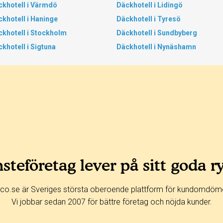
ckhotell i Värmdö
Däckhotell i Lidingö
khotell i Haninge
Däckhotell i Tyresö
ckhotell i Stockholm
Däckhotell i Sundbyberg
khotell i Sigtuna
Däckhotell i Nynäshamn
steföretag lever på sitt goda r
co.se är Sveriges största oberoende plattform för kundomdöm
Vi jobbar sedan 2007 för bättre företag och nöjda kunder.