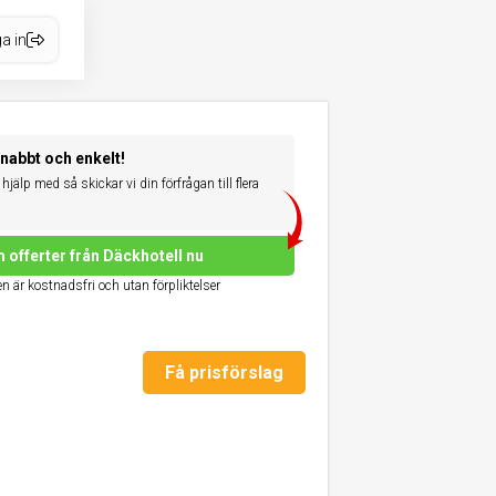
a in
snabbt och enkelt!
hjälp med så skickar vi din förfrågan till flera
 offerter från Däckhotell nu
n är kostnadsfri och utan förpliktelser
Få prisförslag