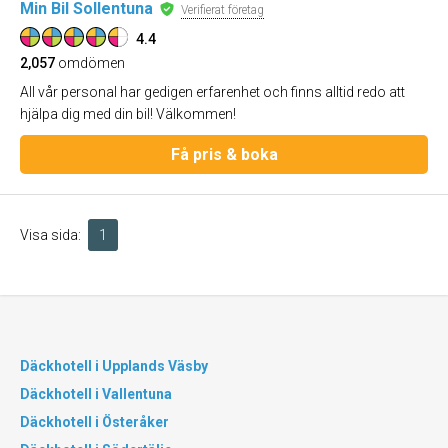
Min Bil Sollentuna
Verifierat företag
4.4
2,057
omdömen
All vår personal har gedigen erfarenhet och finns alltid redo att
hjälpa dig med din bil! Välkommen!
Få pris & boka
Visa sida:
1
Däckhotell i Upplands Väsby
Däckhotell i Vallentuna
Däckhotell i Österåker