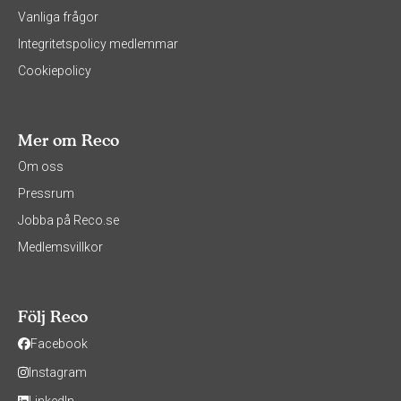
Vanliga frågor
Integritetspolicy medlemmar
Cookiepolicy
Mer om Reco
Om oss
Pressrum
Jobba på Reco.se
Medlemsvillkor
Följ Reco
Facebook
Instagram