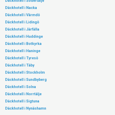
Däckhotell i Södertälje
Däckhotell i Nacka
Däckhotell i Värmdö
Däckhotell i Lidingö
Däckhotell i Järfälla
Däckhotell i Huddinge
Däckhotell i Botkyrka
Däckhotell i Haninge
Däckhotell i Tyresö
Däckhotell i Täby
Däckhotell i Stockholm
Däckhotell i Sundbyberg
Däckhotell i Solna
Däckhotell i Norrtälje
Däckhotell i Sigtuna
Däckhotell i Nynäshamn