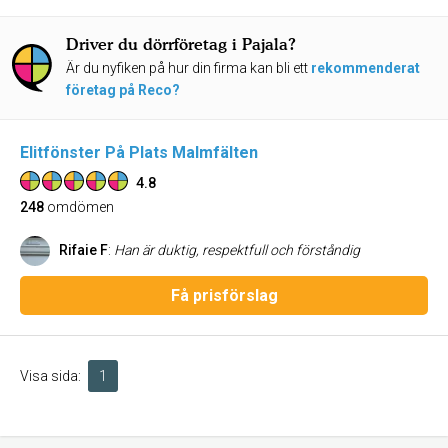
Driver du dörrföretag i Pajala?
Är du nyfiken på hur din firma kan bli ett
rekommenderat
företag på Reco?
Elitfönster På Plats Malmfälten
4.8
248
omdömen
Rifaie F
:
Han är duktig, respektfull och förståndig
Få prisförslag
Visa sida:
1