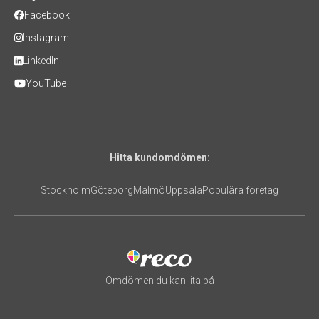
Facebook
Instagram
LinkedIn
YouTube
Hitta kundomdömen:
Stockholm
Göteborg
Malmö
Uppsala
Populära företag
Omdömen du kan lita på