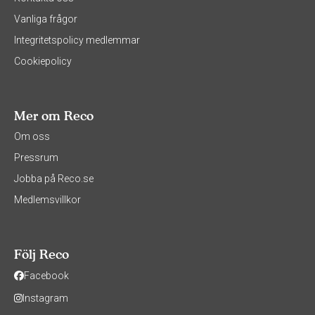
Vanliga frågor
Integritetspolicy medlemmar
Cookiepolicy
Mer om Reco
Om oss
Pressrum
Jobba på Reco.se
Medlemsvillkor
Följ Reco
Facebook
Instagram