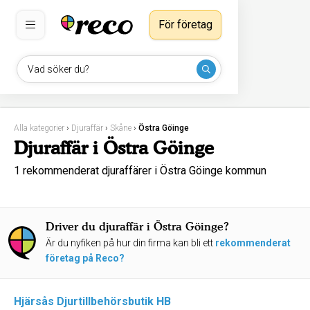
För företag
Vad söker du?
Alla kategorier
›
Djuraffär
›
Skåne
›
Östra Göinge
Djuraffär i Östra Göinge
1 rekommenderat djuraffärer i Östra Göinge kommun
Driver du djuraffär i Östra Göinge?
Är du nyfiken på hur din firma kan bli ett
rekommenderat
företag på Reco?
Hjärsås Djurtillbehörsbutik HB