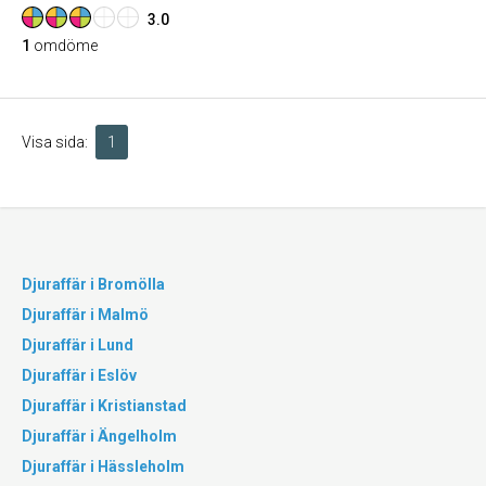
3.0
1
omdöme
Visa sida:
1
Djuraffär i Bromölla
Djuraffär i Malmö
Djuraffär i Lund
Djuraffär i Eslöv
Djuraffär i Kristianstad
Djuraffär i Ängelholm
Djuraffär i Hässleholm