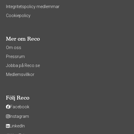
Integritetspolicy medlemmar
Cookiepolicy
Mer om Reco
Om oss
Pressrum
Jobba på Reco.se
Medlemsvillkor
Följ Reco
Facebook
Instagram
LinkedIn