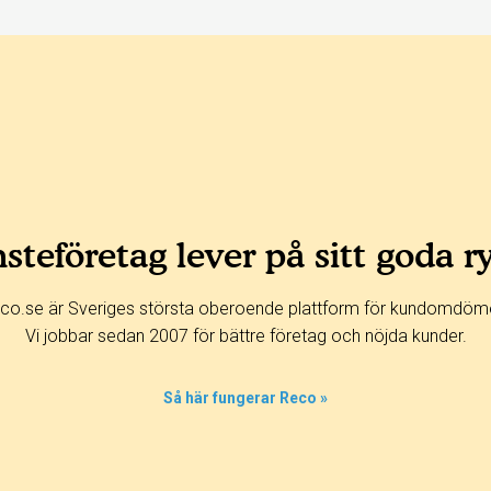
steföretag lever på sitt goda r
co.se är Sveriges största oberoende plattform för kundomdöm
Vi jobbar sedan 2007 för bättre företag och nöjda kunder.
Så här fungerar Reco »