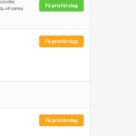
olceller,
Få prisförslag
du vill sänka
Få prisförslag
Få prisförslag