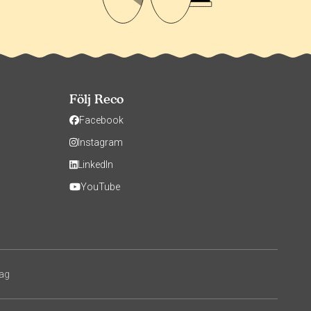
Följ Reco
Facebook
Instagram
LinkedIn
YouTube
tag