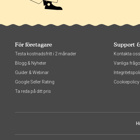
För företagare
Support 
Testa kostnadsfritt i 2 månader
Kontakta os
Blogg & Nyheter
Vanliga frågo
Guider & Webinar
Integritetsp
Google Seller Rating
Cookiepolicy
Ta reda på ditt pris
H