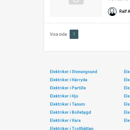
Ralf 
Visa sida:
1
Elektriker i Stenungsund
Ele
Elektriker i Härryda
Ele
Elektriker i Partille
Ele
Elektriker i Hjo
Ele
Elektriker i Tanum
Ele
Elektriker i Bollebygd
Ele
Elektriker i Vara
Ele
Elektriker i Trollhättan