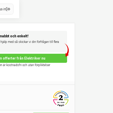
a in
snabbt och enkelt!
hjälp med så skickar vi din förfrågan till flera
 offerter från Elektriker nu
n är kostnadsfri och utan förpliktelser