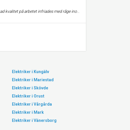
nom överenskommen inom given kostnadsram. Snabbt,smidigt och prisvärt.
Elektriker i Kungälv
Elektriker i Mariestad
Elektriker i Skövde
Elektriker i Orust
Elektriker i Vårgårda
Elektriker i Mark
Elektriker i Vänersborg