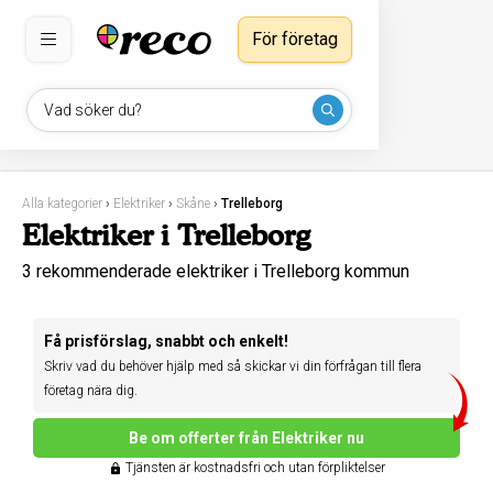
För företag
Vad söker du?
Alla kategorier
›
Elektriker
›
Skåne
›
Trelleborg
Elektriker i Trelleborg
3 rekommenderade elektriker i Trelleborg kommun
Få prisförslag, snabbt och enkelt!
Skriv vad du behöver hjälp med så skickar vi din förfrågan till flera
företag nära dig.
Be om offerter från Elektriker nu
Tjänsten är kostnadsfri och utan förpliktelser