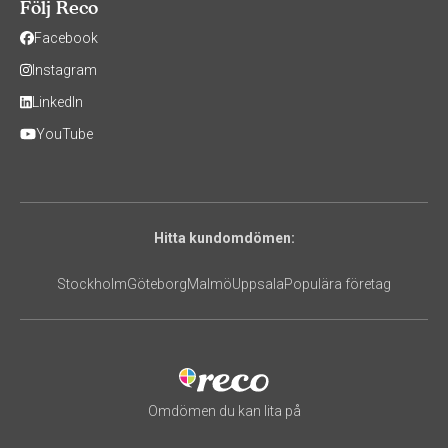
Följ Reco
Facebook
Instagram
LinkedIn
YouTube
Hitta kundomdömen:
Stockholm
Göteborg
Malmö
Uppsala
Populära företag
Omdömen du kan lita på