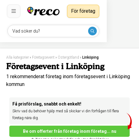
För företag
Vad söker du?
Alla kategorier
›
Företagsevent
›
Östergötland
›
Linköping
Företagsevent i Linköping
1 rekommenderat företag inom företagsevent i Linköping
kommun
Få prisförslag, snabbt och enkelt!
Skriv vad du behöver hjälp med så skickar vi din förfrågan till flera
företag nära dig.
Be om offerter från företag inom företag... nu