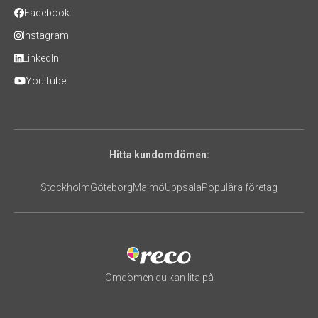
Facebook
Instagram
LinkedIn
YouTube
Hitta kundomdömen:
Stockholm
Göteborg
Malmö
Uppsala
Populära företag
Omdömen du kan lita på