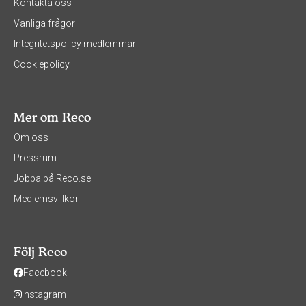
Kontakta oss
Vanliga frågor
Integritetspolicy medlemmar
Cookiepolicy
Mer om Reco
Om oss
Pressrum
Jobba på Reco.se
Medlemsvillkor
Följ Reco
Facebook
Instagram