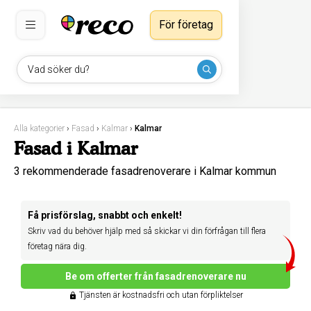
För företag
Vad söker du?
Alla kategorier
›
Fasad
›
Kalmar
›
Kalmar
Fasad i Kalmar
3 rekommenderade fasadrenoverare i Kalmar kommun
Få prisförslag, snabbt och enkelt!
Skriv vad du behöver hjälp med så skickar vi din förfrågan till flera
företag nära dig.
Be om offerter från fasadrenoverare nu
Tjänsten är kostnadsfri och utan förpliktelser