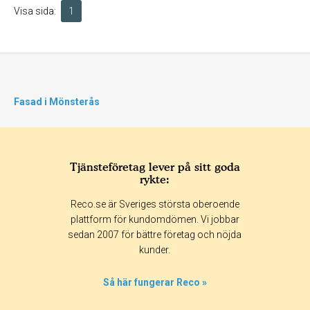
Visa sida:
1
Fasad i Mönsterås
Tjänsteföretag lever på sitt goda
rykte:
Reco.se är Sveriges största oberoende
plattform för kundomdömen. Vi jobbar
sedan 2007 för bättre företag och nöjda
kunder.
Så här fungerar Reco »