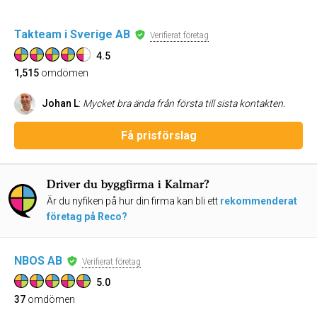
Takteam i Sverige AB
Verifierat företag
4.5
1,515
omdömen
Johan L
:
Mycket bra ända från första till sista kontakten.
Få prisförslag
Driver du byggfirma i Kalmar?
Är du nyfiken på hur din firma kan bli ett
rekommenderat
företag på Reco?
NBOS AB
Verifierat företag
5.0
37
omdömen