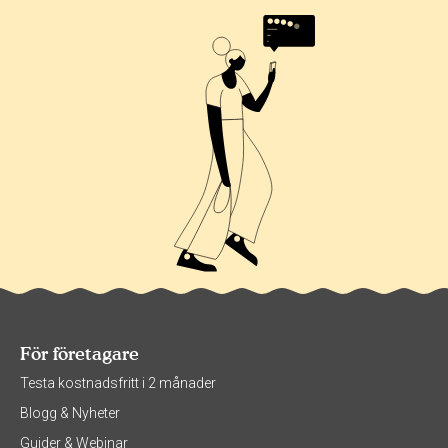
För företagare
Testa kostnadsfritt i 2 månader
Blogg & Nyheter
Guider & Webinar