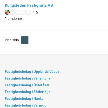
Kungsleden Fastighets AB
1.0
1
omdöme
Visa sida:
1
Fastighetsbolag i Upplands Väsby
Fastighetsbolag i Vallentuna
Fastighetsbolag i Österåker
Fastighetsbolag i Södertälje
Fastighetsbolag i Nacka
Fastighetsbolag i Värmdö