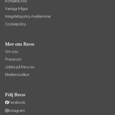
Kontakta oss
Vanliga frågor
Integritetspolicy medlemmar
Cookiepolicy
Mer om Reco
Om oss
Pressrum
Jobba på Reco.se
Medlemsvillkor
Följ Reco
Facebook
Instagram