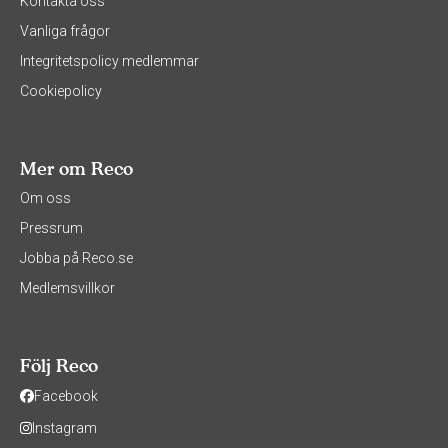
Kontakta oss
Vanliga frågor
Integritetspolicy medlemmar
Cookiepolicy
Mer om Reco
Om oss
Pressrum
Jobba på Reco.se
Medlemsvillkor
Följ Reco
Facebook
Instagram