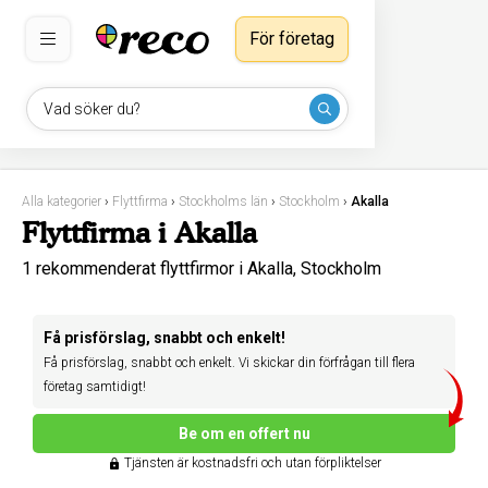
För företag
Vad söker du?
Alla kategorier
›
Flyttfirma
›
Stockholms län
›
Stockholm
›
Akalla
Flyttfirma i Akalla
1 rekommenderat flyttfirmor i Akalla, Stockholm
Få prisförslag, snabbt och enkelt!
Få prisförslag, snabbt och enkelt. Vi skickar din förfrågan till flera
företag samtidigt!
Be om en offert nu
Tjänsten är kostnadsfri och utan förpliktelser