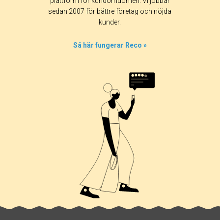
plattform för kundomdömen. Vi jobbar
sedan 2007 för bättre företag och nöjda
kunder.
Så här fungerar Reco »