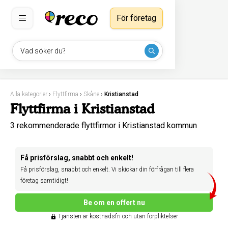
För företag
Vad söker du?
Alla kategorier
›
Flyttfirma
›
Skåne
›
Kristianstad
Flyttfirma i Kristianstad
3 rekommenderade flyttfirmor i Kristianstad kommun
Få prisförslag, snabbt och enkelt!
Få prisförslag, snabbt och enkelt. Vi skickar din förfrågan till flera
företag samtidigt!
Be om en offert nu
Tjänsten är kostnadsfri och utan förpliktelser