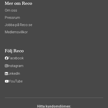
Mer om Reco
Om oss
Pressrum
Jobba på Reco.se
Medlemsvillkor
Följ Reco
Facebook
Instagram
LinkedIn
YouTube
Hitta kundomdömen: