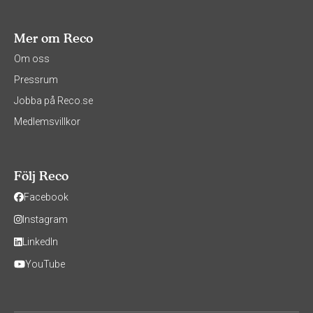
Mer om Reco
Om oss
Pressrum
Jobba på Reco.se
Medlemsvillkor
Följ Reco
Facebook
Instagram
LinkedIn
YouTube