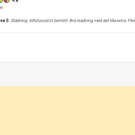
4.8
n
se S
:
Städning. Alltid positivt bemött. Bra städning med det lilla extra. Flex