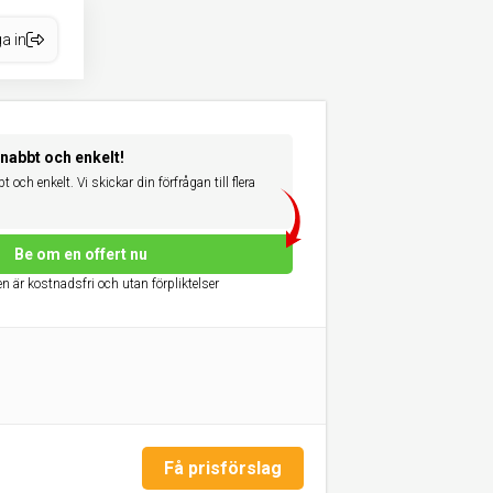
a in
snabbt och enkelt!
 och enkelt. Vi skickar din förfrågan till flera
Be om en offert nu
n är kostnadsfri och utan förpliktelser
Få prisförslag