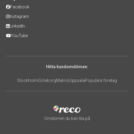
Facebook
Instagram
LinkedIn
YouTube
Hitta kundomdömen:
Stockholm
Göteborg
Malmö
Uppsala
Populära företag
Omdömen du kan lita på