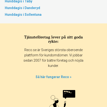
Hunddagis i Täby
Hunddagis i Danderyd
Hunddagis i Sollentuna
Tjänsteföretag lever på sitt goda
rykte:
Reco.se är Sveriges största oberoende
plattform för kundomdömen. Vi jobbar
sedan 2007 för bättre företag och nöjda
kunder.
Så här fungerar Reco »