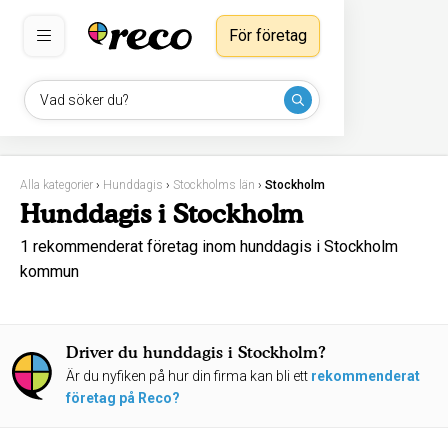
För företag
Vad söker du?
Alla kategorier
›
Hunddagis
›
Stockholms län
›
Stockholm
Hunddagis i Stockholm
1 rekommenderat företag inom hunddagis i Stockholm
kommun
Driver du hunddagis i Stockholm?
Är du nyfiken på hur din firma kan bli ett
rekommenderat
företag på Reco?