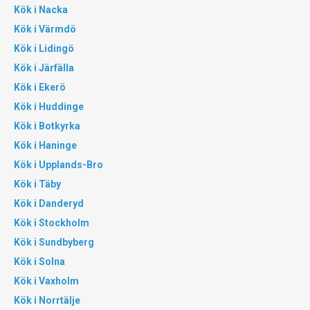
Kök i Nacka
Kök i Värmdö
Kök i Lidingö
Kök i Järfälla
Kök i Ekerö
Kök i Huddinge
Kök i Botkyrka
Kök i Haninge
Kök i Upplands-Bro
Kök i Täby
Kök i Danderyd
Kök i Stockholm
Kök i Sundbyberg
Kök i Solna
Kök i Vaxholm
Kök i Norrtälje