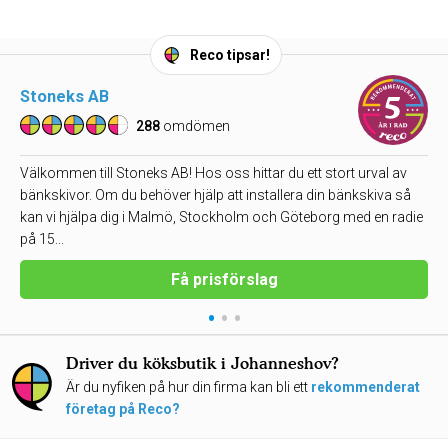
Reco tipsar!
Stoneks AB
288
omdömen
Välkommen till Stoneks AB! Hos oss hittar du ett stort urval av
bänkskivor. Om du behöver hjälp att installera din bänkskiva så
kan vi hjälpa dig i Malmö, Stockholm och Göteborg med en radie
på 15...
Få prisförslag
•
•
•
Driver du köksbutik i Johanneshov?
Är du nyfiken på hur din firma kan bli ett
rekommenderat
företag på Reco?