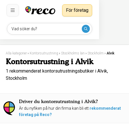
För företag
Vad söker du?
Alla kategorier
›
Kontorsutrustning
›
Stockholms län
›
Stockholm
›
Alvik
Kontorsutrustning i Alvik
1 rekommenderat kontorsutrustningsbutiker i Alvik,
Stockholm
Driver du kontorsutrustning i Alvik?
Är du nyfiken på hur din firma kan bli ett
rekommenderat
företag på Reco?