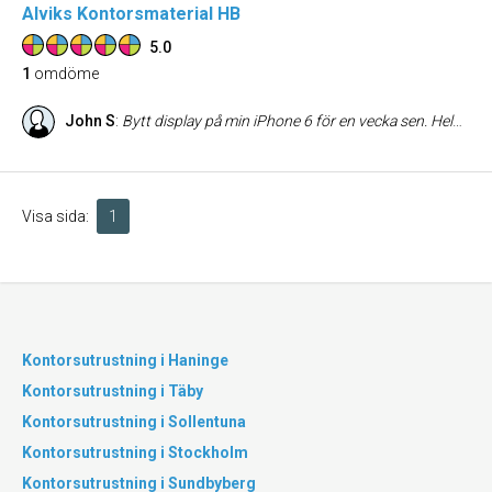
Alviks Kontorsmaterial HB
5.0
1
omdöme
John S
:
Bytt display på min iPhone 6 för en vecka sen. Helnöjd och väldigt billigt (990kr)
Visa sida:
1
Kontorsutrustning i Haninge
Kontorsutrustning i Täby
Kontorsutrustning i Sollentuna
Kontorsutrustning i Stockholm
Kontorsutrustning i Sundbyberg