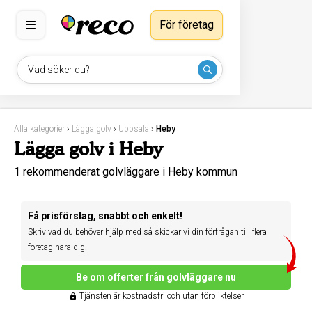
För företag
Vad söker du?
Alla kategorier
›
Lägga golv
›
Uppsala
›
Heby
Lägga golv i Heby
1 rekommenderat golvläggare i Heby kommun
Få prisförslag, snabbt och enkelt!
Skriv vad du behöver hjälp med så skickar vi din förfrågan till flera
företag nära dig.
Be om offerter från golvläggare nu
Tjänsten är kostnadsfri och utan förpliktelser