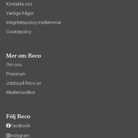
Kontakta oss
Vanliga frågor
Integritetspolicy medlemmar
Cookiepolicy
Mer om Reco
Om oss
Pressrum
Jobba på Reco.se
Medlemsvillkor
Följ Reco
Facebook
Instagram