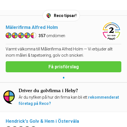
Reco tipsar!
Målerifirma Alfred Holm
357
omdömen
Varmt välkomna till Målerifirma Alfred Holm — Vi erbjuder allt
inom måleri & tapetsering, golv och snickeri.
Få prisförslag
•
Driver du golvfirma i Heby?
Är du nyfiken på hur din firma kan bli ett
rekommenderat
företag på Reco?
Hendrick's Golv & Hem i Östervåla