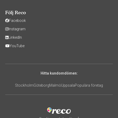
Följ Reco
Facebook
Instagram
LinkedIn
YouTube
Hitta kundomdömen:
Stockholm
Göteborg
Malmö
Uppsala
Populära företag