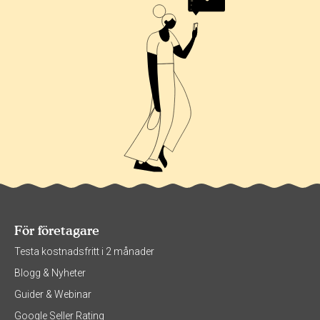
För företagare
Testa kostnadsfritt i 2 månader
Blogg & Nyheter
Guider & Webinar
Google Seller Rating