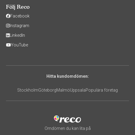
Följ Reco
Facebook
Instagram
LinkedIn
YouTube
Hitta kundomdömen:
Stockholm
Göteborg
Malmö
Uppsala
Populära företag
Omdömen du kan lita på