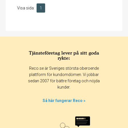
Visa sida:
1
Tjänsteföretag lever på sitt goda
rykte:
Reco.se är Sveriges största oberoende
plattform för kundomdömen. Vi jobbar
sedan 2007 för bättre företag och nöjda
kunder.
Så här fungerar Reco »