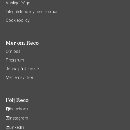
Vanliga frågor
Integritetspolicy medlemmar
Cookiepolicy
Mer om Reco
Om oss
Pressrum
Jobba på Reco.se
Medlemsvillkor
Följ Reco
Facebook
Instagram
LinkedIn