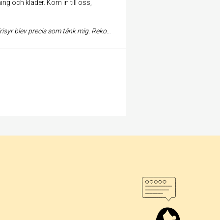
ng och kläder. Kom in till oss,
ecis som tänk mig. Rekommenderar henne! Ulrika