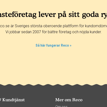
steföretag lever på sitt goda r
co.se är Sveriges största oberoende plattform för kundomdöm
Vi jobbar sedan 2007 för bättre företag och nöjda kunder.
Så här fungerar Reco »
& Kundtjänst
Mer om Reco
s
Om oss