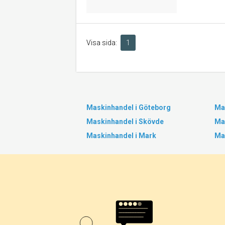
Visa sida:
1
Maskinhandel i Göteborg
Ma
Maskinhandel i Skövde
Ma
Maskinhandel i Mark
Ma