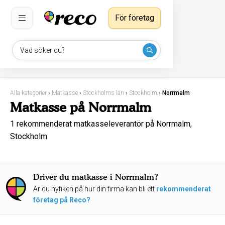
För företag
Vad söker du?
Alla kategorier
›
Matkasse
›
Stockholms län
›
Stockholm
›
Norrmalm
Matkasse på Norrmalm
1 rekommenderat matkasseleverantör på Norrmalm,
Stockholm
Driver du matkasse i Norrmalm?
Är du nyfiken på hur din firma kan bli ett
rekommenderat
företag på Reco?