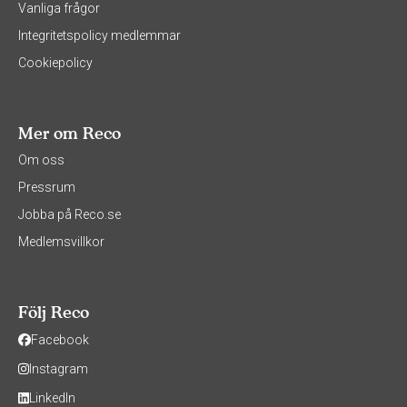
Vanliga frågor
Integritetspolicy medlemmar
Cookiepolicy
Mer om Reco
Om oss
Pressrum
Jobba på Reco.se
Medlemsvillkor
Följ Reco
Facebook
Instagram
LinkedIn