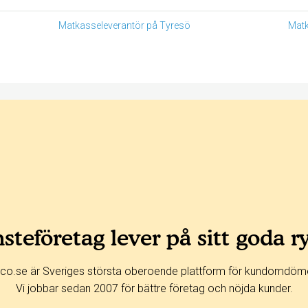
Matkasseleverantör på Tyresö
Matk
steföretag lever på sitt goda r
co.se är Sveriges största oberoende plattform för kundomdöm
Vi jobbar sedan 2007 för bättre företag och nöjda kunder.