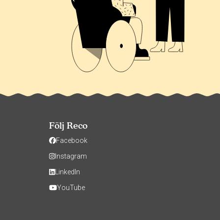
Följ Reco
Facebook
Instagram
LinkedIn
YouTube