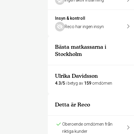
Ingen aktiv insamling
Insyn & kontroll
Reco har ingen insyn
Bästa matkassarna i
Stockholm
Ulrika Davidsson
4.3/5
i betyg av
159
omdömen
Detta är Reco
Oberoende omdömen från
riktiga kunder