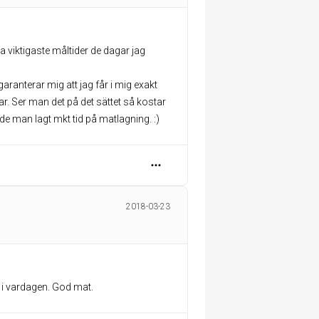
a viktigaste måltider de dagar jag
ranterar mig att jag får i mig exakt
ar. Ser man det på det sättet så kostar
de man lagt mkt tid på matlagning. :)
2018-03-23
 i vardagen. God mat.