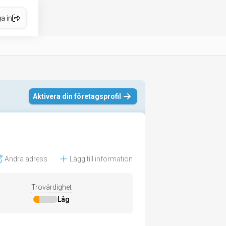
a in
Aktivera din företagsprofil
Ändra adress
Lägg till information
Trovärdighet
Låg