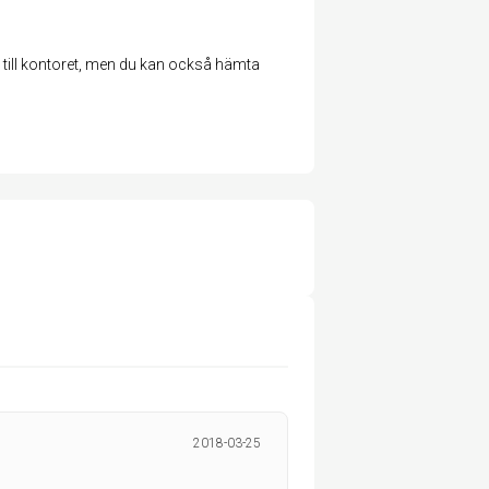
till kontoret, men du kan också hämta
2018-03-25