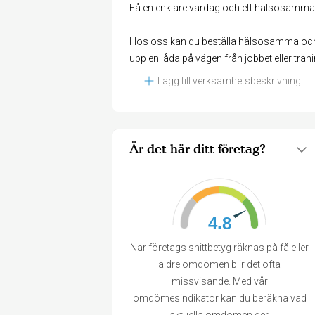
Få en enklare vardag och ett hälsosammar
Hos oss kan du beställa hälsosamma och f
upp en låda på vägen från jobbet eller trän
Lägg till verksamhetsbeskrivning
Är det här ditt företag?
4.8
När företags snittbetyg räknas på få eller
äldre omdömen blir det ofta
missvisande. Med vår
omdömesindikator kan du beräkna vad